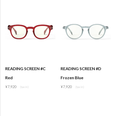
READING SCREEN #C
READING SCREEN #D
Red
Frozen Blue
¥
7,920
¥
7,920