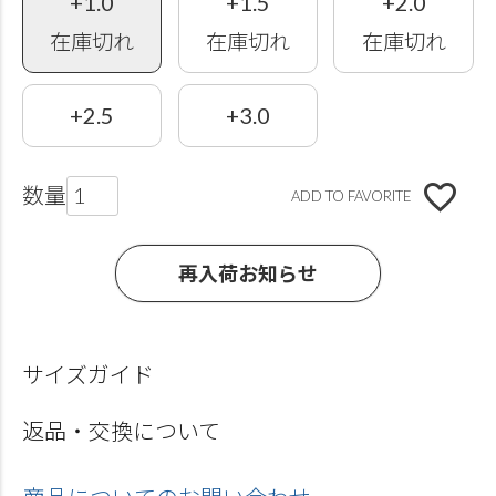
+1.0
+1.5
+2.0
在庫切れ
在庫切れ
在庫切れ
+2.5
+3.0
ADD TO FAVORITE
再入荷お知らせ
サイズガイド
返品・交換について