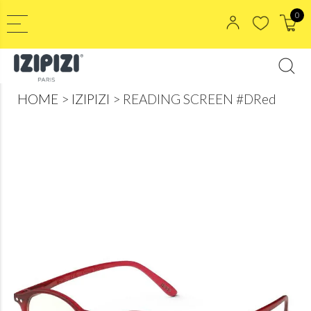
0
HOME
IZIPIZI
READING SCREEN #DRed