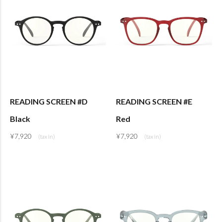
READING SCREEN #D
READING SCREEN #E
Black
Red
¥
7,920
¥
7,920