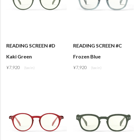
READING SCREEN #D
READING SCREEN #C
Kaki Green
Frozen Blue
¥
7,920
¥
7,920