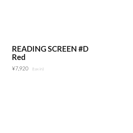
READING SCREEN #D
Red
¥
7,920