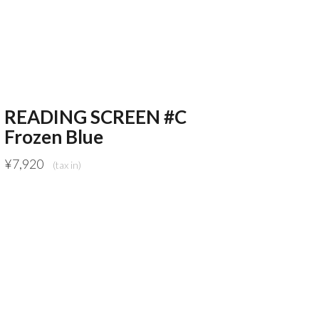
READING SCREEN #C
Frozen Blue
¥
7,920