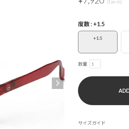
¥
7,920
度数
+1.5
+1.5
ADD
サイズガイド