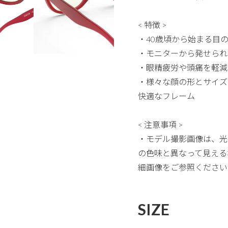
< 特徴 >
・40歳頃から始まる目
・モニターから発せられ
・眼精疲労や頭痛を軽減
・様々な顔の形とサイズ
快適なフレーム
< 注意事項 >
・モデル撮影画像は、光
の色味と異なって見える
細画像をご参照ください
SIZE