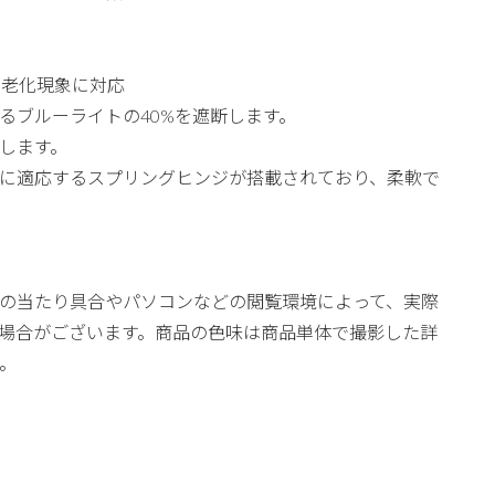
の老化現象に対応
るブルーライトの40%を遮断します。
します。
に適応するスプリングヒンジが搭載されており、柔軟で
の当たり具合やパソコンなどの閲覧環境によって、実際
場合がございます。商品の色味は商品単体で撮影した詳
。