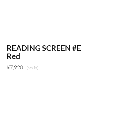
READING SCREEN #E
Red
¥
7,920