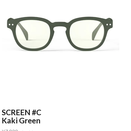
SCREEN #C
Kaki Green