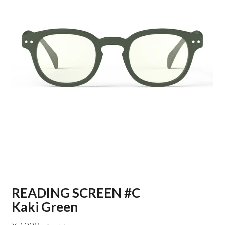
READING SCREEN #C
Kaki Green