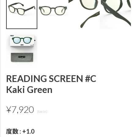
READING SCREEN #C
Kaki Green
¥
7,920
度数
+1.0