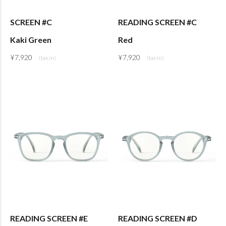
SCREEN #C
READING SCREEN #C
Kaki Green
Red
¥
7,920
¥
7,920
READING SCREEN #E
READING SCREEN #D