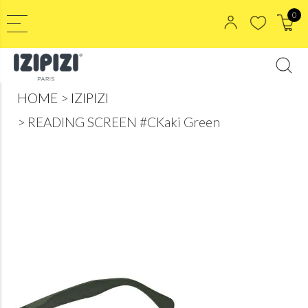
0
HOME
IZIPIZI
READING SCREEN #CKaki Green