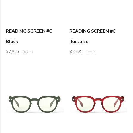
READING SCREEN #C
READING SCREEN #C
Black
Tortoise
¥
7,920
¥
7,920