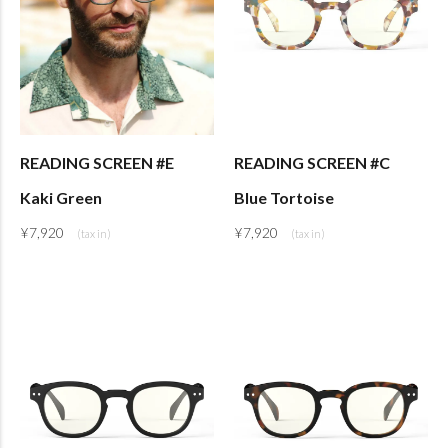
READING SCREEN #E
READING SCREEN #C
Kaki Green
Blue Tortoise
¥
7,920
¥
7,920