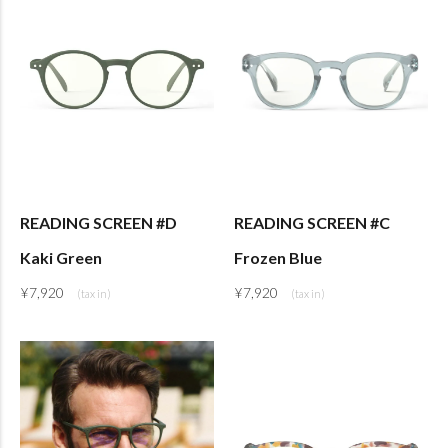
READING SCREEN #D
READING SCREEN #C
Kaki Green
Frozen Blue
¥
7,920
¥
7,920