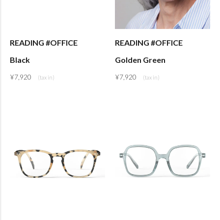
READING #OFFICE
READING #OFFICE
Black
Golden Green
¥
7,920
¥
7,920