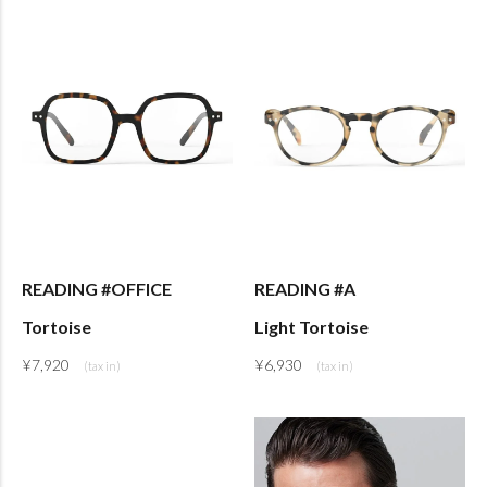
READING #OFFICE
READING #A
Tortoise
Light Tortoise
¥
7,920
¥
6,930