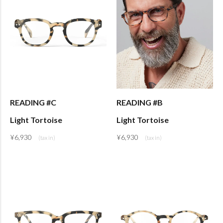
READING #C
READING #B
Light Tortoise
Light Tortoise
¥
6,930
¥
6,930