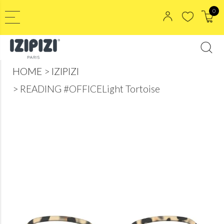
0
HOME
IZIPIZI
READING #OFFICELight Tortoise