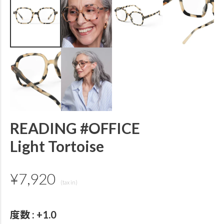
READING #OFFICE
Light Tortoise
¥
7,920
度数
+1.0