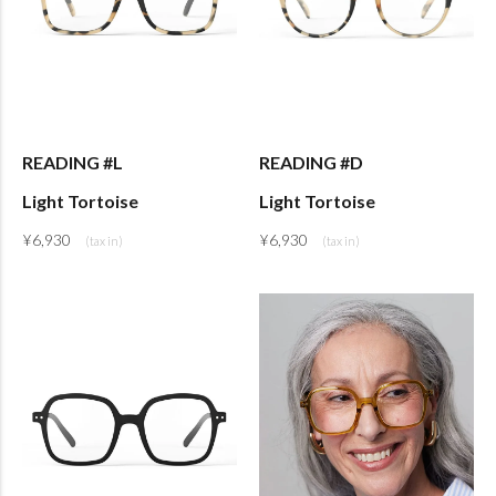
READING #L
READING #D
Light Tortoise
Light Tortoise
¥
6,930
¥
6,930