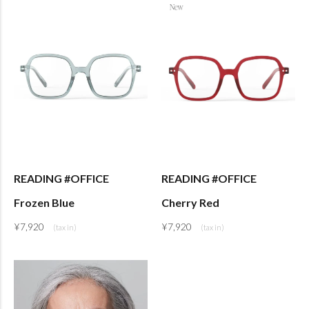
READING #OFFICE
READING #OFFICE
Frozen Blue
Cherry Red
¥
7,920
¥
7,920