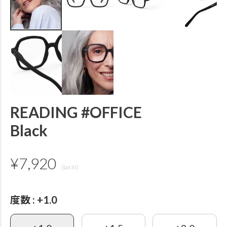
READING #OFFICE
Black
¥
7,920
度数
+1.0