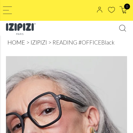
0
HOME
IZIPIZI
READING #OFFICEBlack