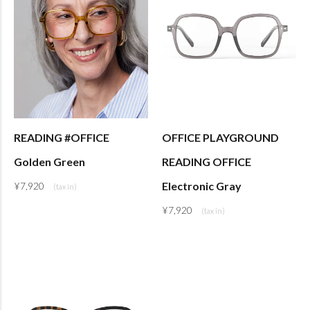
READING #OFFICE
OFFICE PLAYGROUND
Golden Green
READING OFFICE
Electronic Gray
¥
7,920
¥
7,920