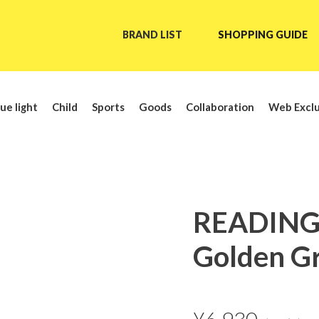
BRAND LIST
SHOPPING GUIDE
ue light
Child
Sports
Goods
Collaboration
Web Exclu
READING
Golden G