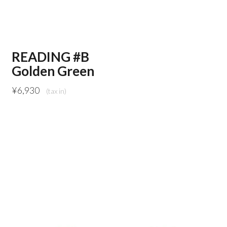
READING #B
Golden Green
¥
6,930