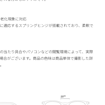
の老化現象に対応
に適応するスプリングヒンジが搭載されており、柔軟で
の当たり具合やパソコンなどの閲覧環境によって、実際
場合がございます。商品の色味は商品単体で撮影した詳
。