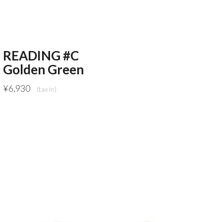
READING #C
Golden Green
¥
6,930