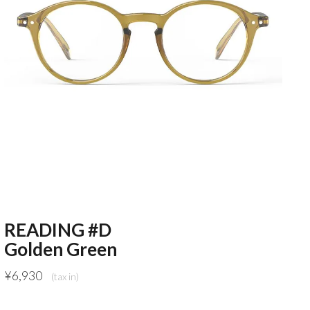
READING #D
Golden Green
¥
6,930