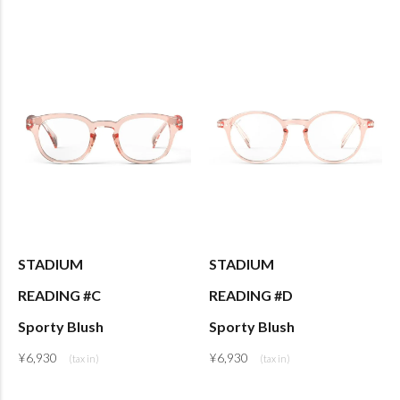
STADIUM
STADIUM
READING #C
READING #D
Sporty Blush
Sporty Blush
¥
6,930
¥
6,930