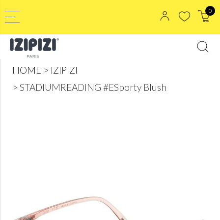
0
HOME
IZIPIZI
STADIUMREADING #ESporty Blush