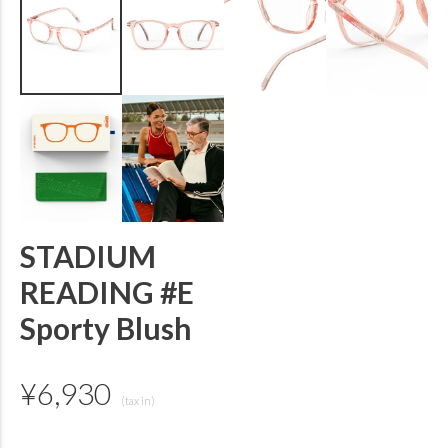
STADIUM
READING #E
Sporty Blush
¥
6,930