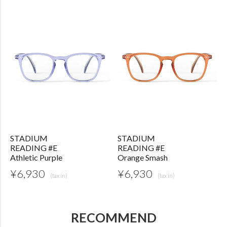
STADIUM
STADIUM
READING #E
READING #E
Athletic Purple
Orange Smash
¥
6,930
¥
6,930
RECOMMEND