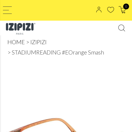
0
HOME
IZIPIZI
STADIUMREADING #EOrange Smash