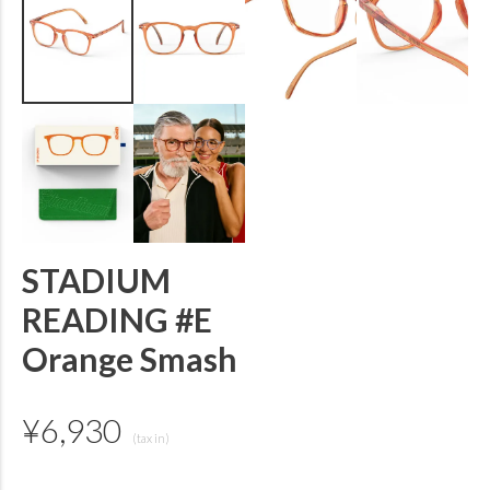
STADIUM
READING #E
Orange Smash
¥
6,930