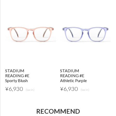
STADIUM
STADIUM
READING #E
READING #E
Sporty Blush
Athletic Purple
¥
6,930
¥
6,930
RECOMMEND