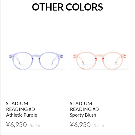
OTHER COLORS
STADIUM
STADIUM
READING #D
READING #D
Athletic Purple
Sporty Blush
¥
6,930
¥
6,930