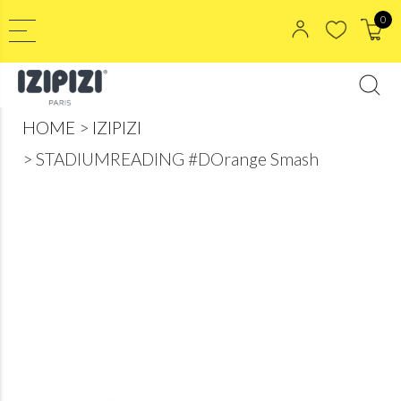
0
HOME
IZIPIZI
STADIUMREADING #DOrange Smash