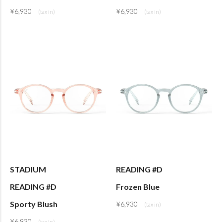
¥
6,930
¥
6,930
STADIUM
READING #D
READING #D
Frozen Blue
Sporty Blush
¥
6,930
¥
6,930