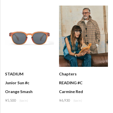
STADIUM
Chapters
Junior Sun #c
READING #C
Orange Smash
Carmine Red
¥
5,500
¥
6,930