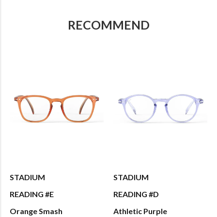
RECOMMEND
STADIUM
STADIUM
READING #E
READING #D
Orange Smash
Athletic Purple