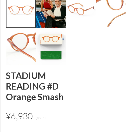
STADIUM
READING #D
Orange Smash
¥
6,930