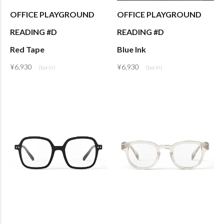
OFFICE PLAYGROUND
OFFICE PLAYGROUND
READING #D
READING #D
Red Tape
Blue Ink
¥
6,930
¥
6,930