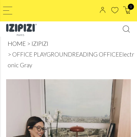
0
HOME
IZIPIZI
OFFICE PLAYGROUNDREADING OFFICEElectr
onic Gray