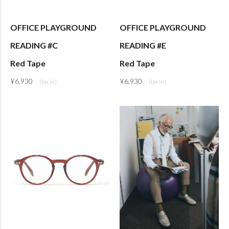
OFFICE PLAYGROUND
OFFICE PLAYGROUND
READING #C
READING #E
Red Tape
Red Tape
¥
6,930
¥
6,930