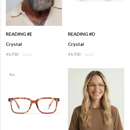
READING #E
READING #D
Crystal
Crystal
¥
6,930
¥
6,930