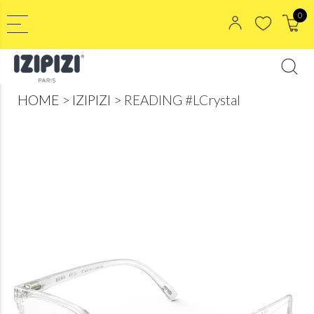
0
HOME
IZIPIZI
READING #LCrystal