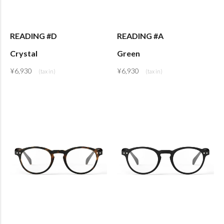
READING #D
READING #A
Crystal
Green
¥
6,930
¥
6,930