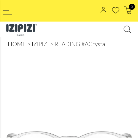
0
HOME
IZIPIZI
READING #ACrystal