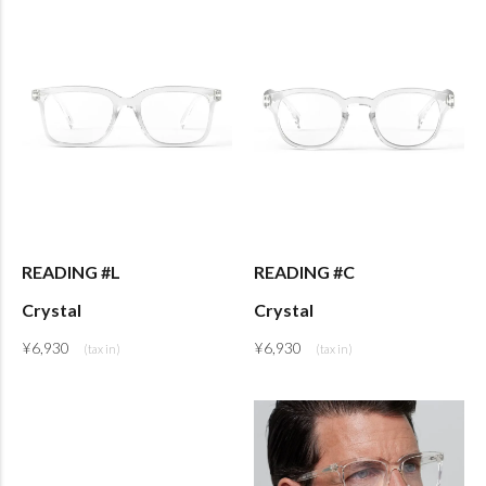
READING #L
READING #C
Crystal
Crystal
¥
6,930
¥
6,930