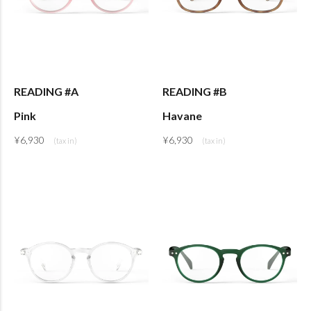
READING #A
READING #B
Pink
Havane
¥
6,930
¥
6,930