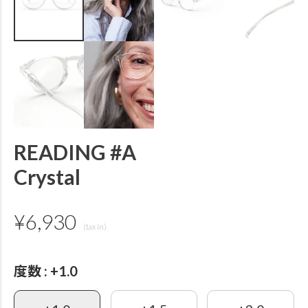
READING #A
Crystal
¥
6,930
度数
+1.0