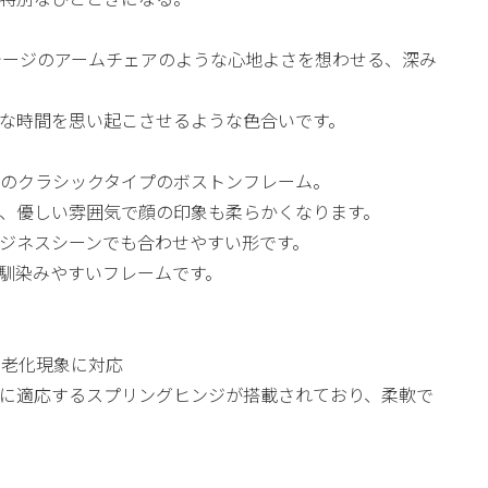
、ヴィンテージのアームチェアのような心地よさを想わせる、深み
な時間を思い起こさせるような色合いです。
1番人気のクラシックタイプのボストンフレーム。
、優しい雰囲気で顔の印象も柔らかくなります。
ジネスシーンでも合わせやすい形です。
馴染みやすいフレームです。
の老化現象に対応
に適応するスプリングヒンジが搭載されており、柔軟で