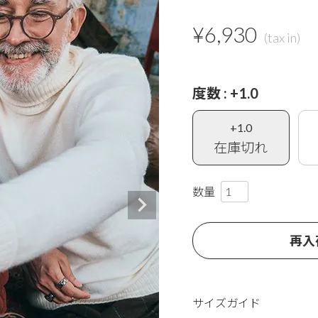
¥
6,930
度数
+1.0
+1.0
在庫切れ
再入
サイズガイド