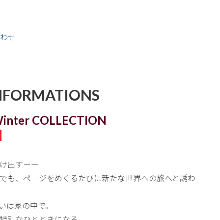
わせ
NFORMATIONS
inter COLLECTION
 】
け出すーー
でも、ページをめくるたびに新たな世界への旅へと誘わ
いは家の中で。
特別なひとときになる。