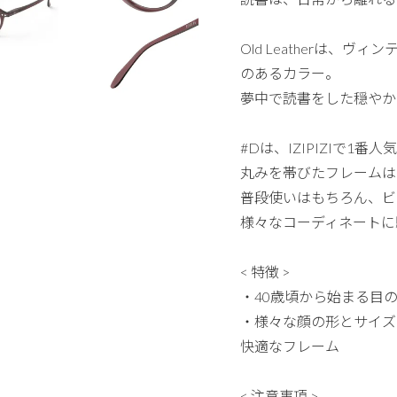
Old Leatherは
のあるカラー。
夢中で読書をした穏やか
#Dは、IZIPIZIで
丸みを帯びたフレームは
普段使いはもちろん、ビ
様々なコーディネートに
< 特徴 >
・40歳頃から始まる目
・様々な顔の形とサイズ
快適なフレーム
< 注意事項 >