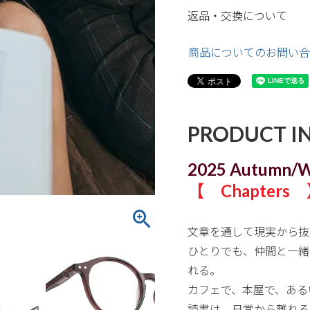
返品・交換について
商品についてのお問い合
PRODUCT I
2025 Autumn/W
【 Chapters
文章を通して現実から抜
ひとりでも、仲間と一緒
れる。
カフェで、本屋で、ある
読書は、日常から離れる