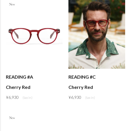
READING #A
READING #C
Cherry Red
Cherry Red
¥
6,930
¥
6,930