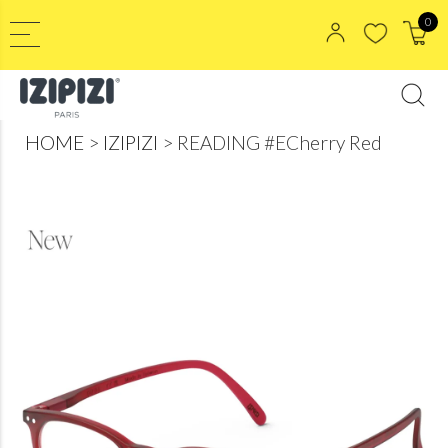
0
HOME
IZIPIZI
READING #ECherry Red