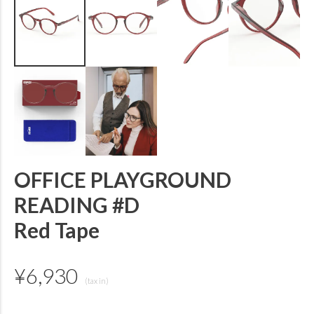
OFFICE PLAYGROUND
READING #D
Red Tape
¥
6,930