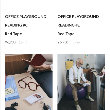
OFFICE PLAYGROUND
OFFICE PLAYGROUND
READING #C
READING #E
Red Tape
Red Tape
¥
6,930
¥
6,930