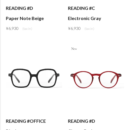
READING #D
READING #C
Paper Note Beige
Electronic Gray
¥
6,930
¥
6,930
READING #OFFICE
READING #D