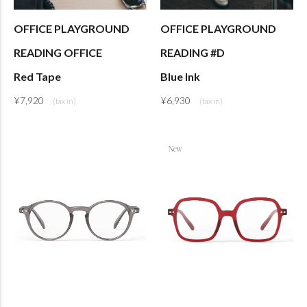
OFFICE PLAYGROUND
OFFICE PLAYGROUND
READING OFFICE
READING #D
Red Tape
Blue Ink
¥
7,920
¥
6,930