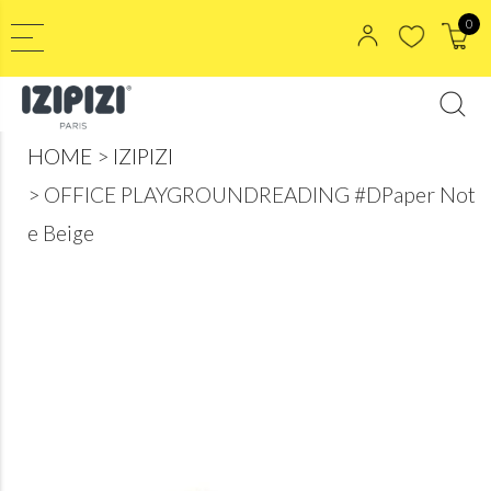
0
HOME
IZIPIZI
OFFICE PLAYGROUNDREADING #DPaper Not
e Beige