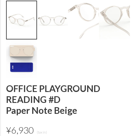
OFFICE PLAYGROUND
READING #D
Paper Note Beige
¥
6,930