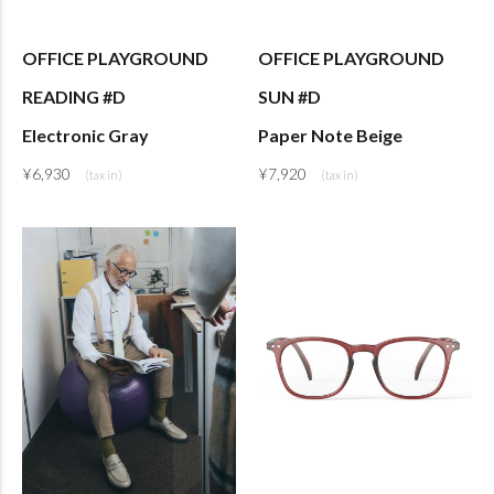
OFFICE PLAYGROUND
OFFICE PLAYGROUND
READING #D
SUN #D
Electronic Gray
Paper Note Beige
¥
6,930
¥
7,920