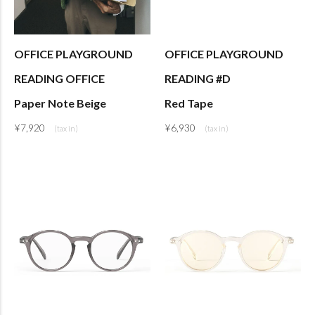
OFFICE PLAYGROUND
OFFICE PLAYGROUND
READING OFFICE
READING #D
Paper Note Beige
Red Tape
¥
7,920
¥
6,930