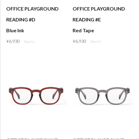
OFFICE PLAYGROUND
OFFICE PLAYGROUND
READING #D
READING #E
Blue Ink
Red Tape
¥
6,930
¥
6,930