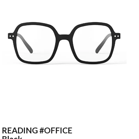
READING #OFFICE
Black