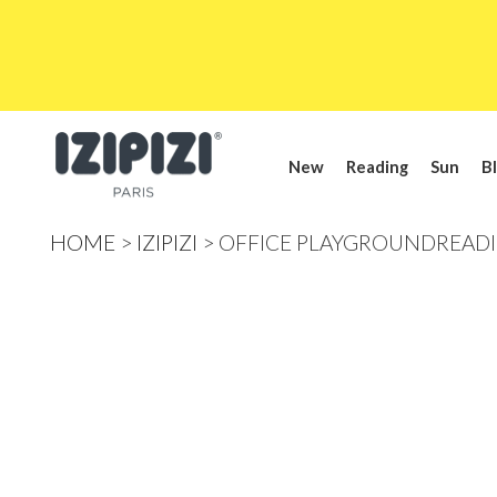
New
Reading
Sun
Bl
HOME
IZIPIZI
OFFICE PLAYGROUNDREADIN