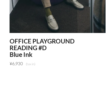
OFFICE PLAYGROUND
READING #D
Blue Ink
¥
6,930