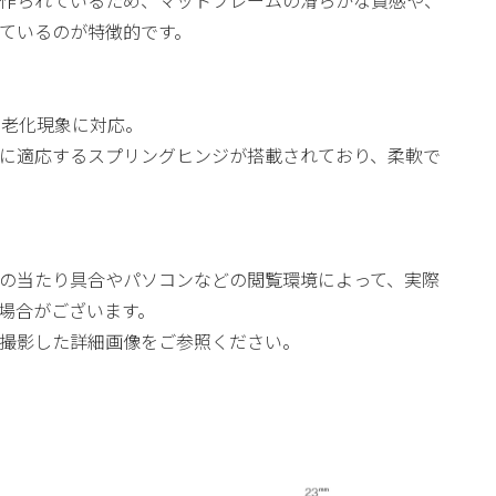
作られているため、マットフレームの滑らかな質感や、
ているのが特徴的です。
の老化現象に対応。
に適応するスプリングヒンジが搭載されており、柔軟で
の当たり具合やパソコンなどの閲覧環境によって、実際
場合がございます。
撮影した詳細画像をご参照ください。