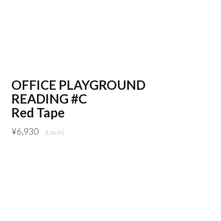
OFFICE PLAYGROUND
READING #C
Red Tape
¥
6,930