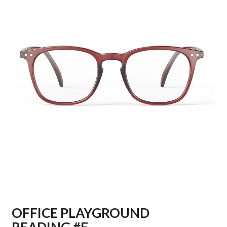
OFFICE PLAYGROUND
READING #E