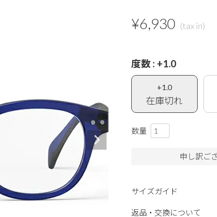
¥
6,930
度数
+1.0
+1.0
在庫切れ
申し訳ご
サイズガイド
返品・交換について