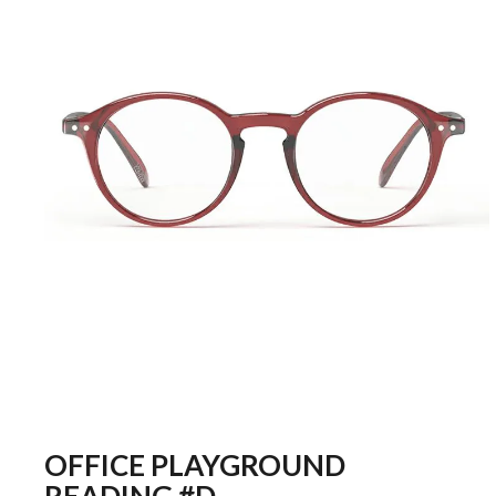
OFFICE PLAYGROUND
READING #D