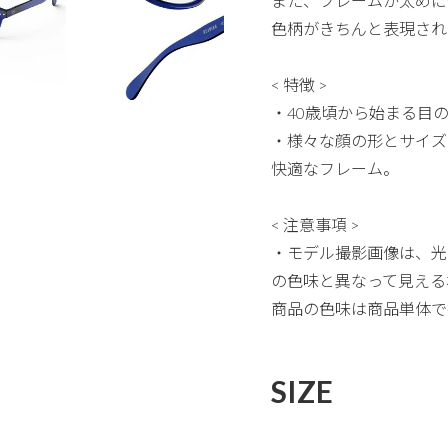
また、フレームが太めに
色柄がきちんと表現され
< 特徴 >
・40歳頃から始まる目
・様々な顔の形とサイズ
快適なフレーム。
< 注意事項 >
・モデル撮影画像は、光
の色味と異なって見える
商品の色味は商品単体で
SIZE