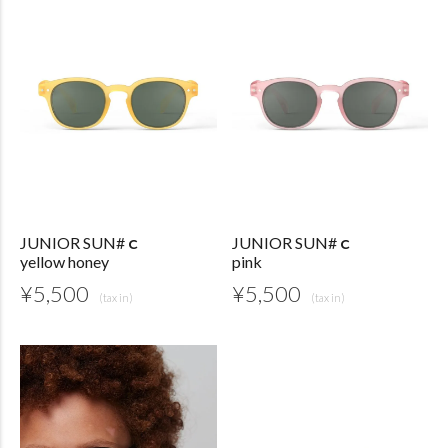
JUNIOR SUN#ｃ
JUNIOR SUN#ｃ
yellow honey
pink
¥
5,500
¥
5,500