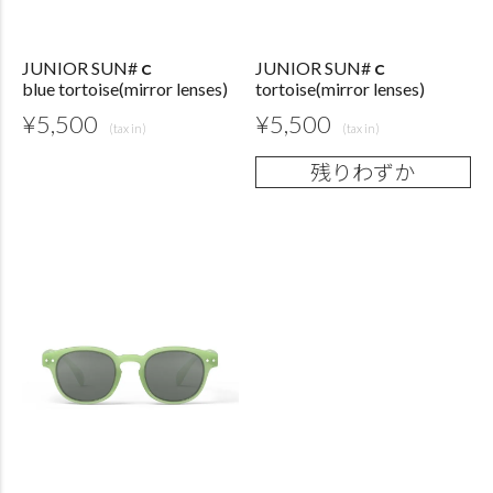
JUNIOR SUN#ｃ
JUNIOR SUN#ｃ
blue tortoise(mirror lenses)
tortoise(mirror lenses)
¥
5,500
¥
5,500
残りわずか