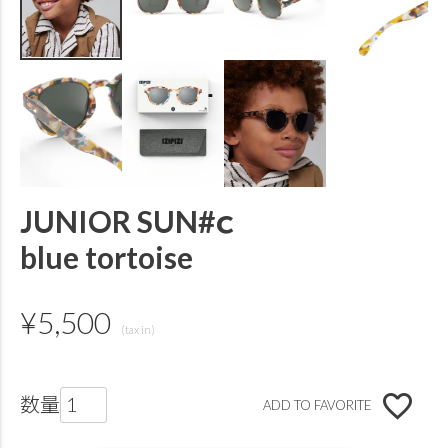
JUNIOR SUN#ｃ
blue tortoise
¥
5,500
ADD TO FAVORITE