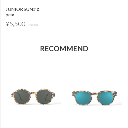
JUNIOR SUN#ｃ
pear
¥
5,500
RECOMMEND