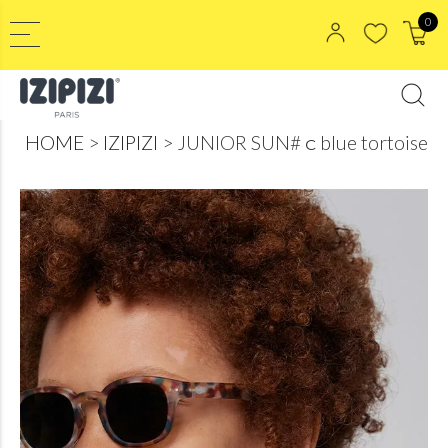
0
HOME
IZIPIZI
JUNIOR SUN#ｃblue tortoise