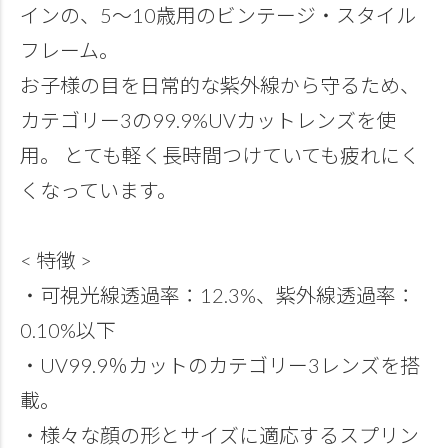
インの、5～10歳用のビンテージ・スタイル
フレーム。
お子様の目を日常的な紫外線から守るため、
カテゴリー3の99.9%UVカットレンズを使
用。 とても軽く長時間つけていても疲れにく
くなっています。
< 特徴 >
・可視光線透過率：12.3%、紫外線透過率：
0.10%以下
・UV99.9％カットのカテゴリー3レンズを搭
載。
・様々な顔の形とサイズに適応するスプリン