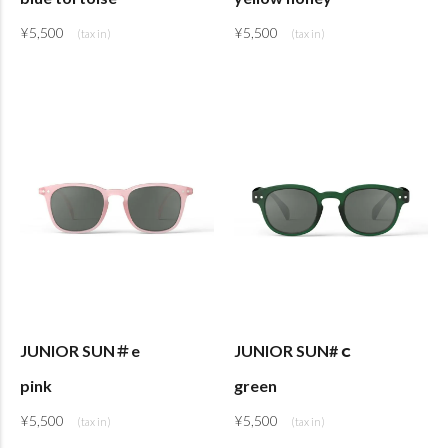
¥
5,500
¥
5,500
JUNIOR SUN＃e
JUNIOR SUN#ｃ
pink
green
¥
5,500
¥
5,500