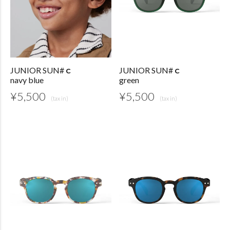
JUNIOR SUN#ｃ
JUNIOR SUN#ｃ
navy blue
green
¥
5,500
¥
5,500