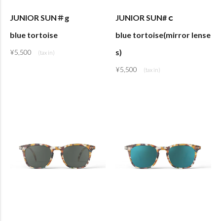
JUNIOR SUN＃g
JUNIOR SUN#ｃ
blue tortoise
blue tortoise(mirror lense
s)
¥
5,500
¥
5,500