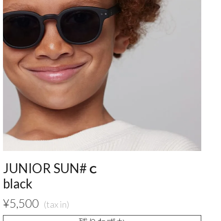
JUNIOR SUN#ｃ
black
¥
5,500