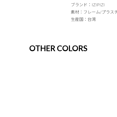
ブランド：IZIPIZI
素材：フレーム/プラス
生産国：台湾
OTHER COLORS