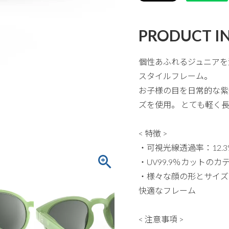
PRODUCT I
個性あふれるジュニアを
スタイルフレーム。
お子様の目を日常的な紫外
ズを使用。 とても軽く
< 特徴 >
・可視光線透過率：12.3
・UV99.9％カットの
・様々な顔の形とサイズ
快適なフレーム
< 注意事項 >