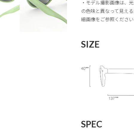
・モデル撮影画像は、光
の色味と異なって見える
細画像をご参照ください
SIZE
SPEC