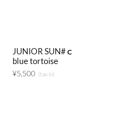
JUNIOR SUN#ｃ
blue tortoise
¥
5,500