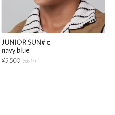
JUNIOR SUN#ｃ
navy blue
¥
5,500