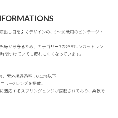
NFORMATIONS
演出し目を引くデザインの、5～10歳用のビンテージ・
線から守るため、カテゴリー3の99.9%UVカットレン
長時間つけていても疲れにくくなっています。
%、紫外線透過率：0.10%以下
カテゴリー3レンズを搭載。
に適応するスプリングヒンジが搭載されており、柔軟で