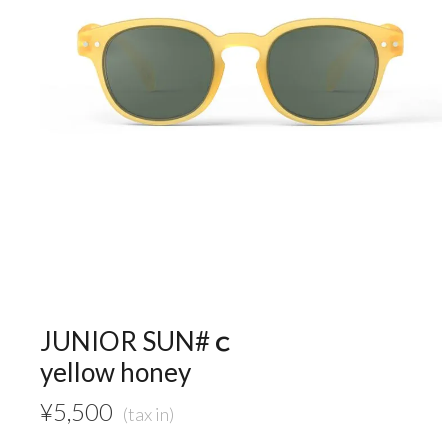
JUNIOR SUN#ｃ
yellow honey
¥
5,500