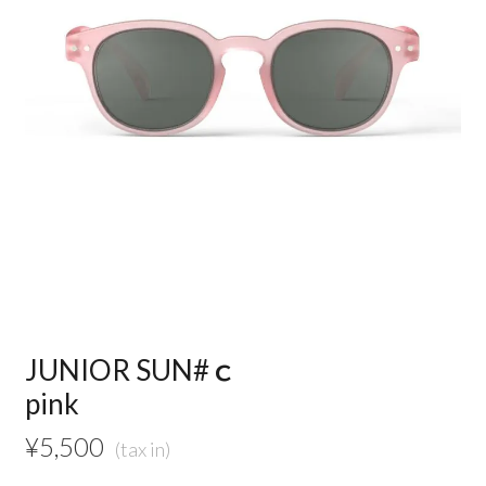
JUNIOR SUN#ｃ
pink
¥
5,500