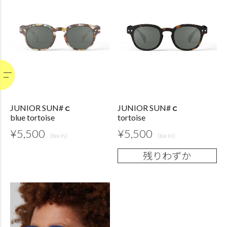
JUNIOR SUN#ｃ
JUNIOR SUN#ｃ
blue tortoise
tortoise
¥
5,500
¥
5,500
残りわずか