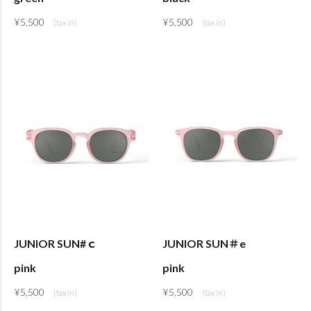
¥
5,500
¥
5,500
JUNIOR SUN#ｃ
JUNIOR SUN＃e
pink
pink
¥
5,500
¥
5,500