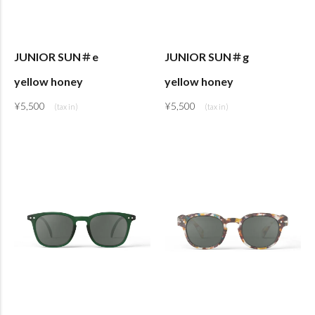
JUNIOR SUN＃e
JUNIOR SUN＃g
yellow honey
yellow honey
¥
5,500
¥
5,500