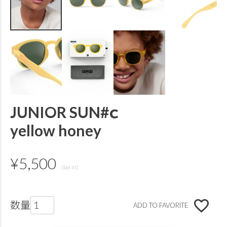
JUNIOR SUN#ｃ
yellow honey
¥
5,500
ADD TO FAVORITE