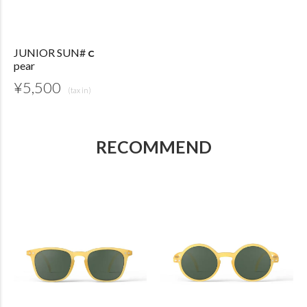
JUNIOR SUN#ｃ
pear
¥
5,500
RECOMMEND