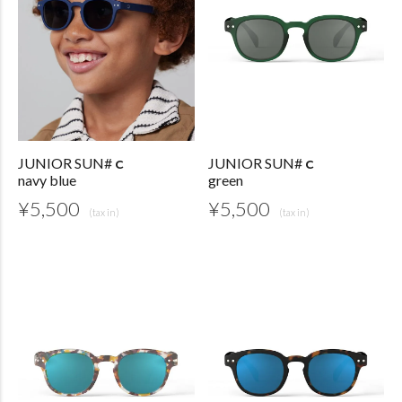
JUNIOR SUN#ｃ
JUNIOR SUN#ｃ
navy blue
green
¥
5,500
¥
5,500