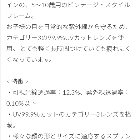
インの、5～10歳用のビンテージ・スタイル
フレーム。
お子様の目を日常的な紫外線から守るため、
カテゴリー3の99.9%UVカットレンズを使
用。 とても軽く長時間つけていても疲れにく
くなっています。
< 特徴 >
・可視光線透過率：12.3%、紫外線透過率：
0.10%以下
・UV99.9％カットのカテゴリー3レンズを搭
載。
・様々な顔の形とサイズに適応するスプリン