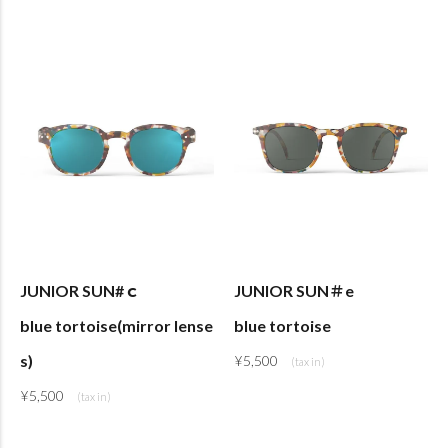
JUNIOR SUN#ｃ
JUNIOR SUN＃e
blue tortoise(mirror lense
blue tortoise
s)
¥
5,500
¥
5,500