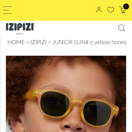
0
HOME
IZIPIZI
JUNIOR SUN#ｃyellow honey