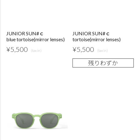
JUNIOR SUN#ｃ
JUNIOR SUN#ｃ
blue tortoise(mirror lenses)
tortoise(mirror lenses)
¥
5,500
¥
5,500
残りわずか