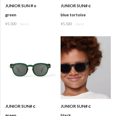
JUNIOR SUN＃e
JUNIOR SUN#ｃ
green
blue tortoise
¥
5,500
¥
5,500
JUNIOR SUN#ｃ
JUNIOR SUN#ｃ
green
black