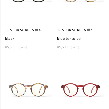
JUNIOR SCREEN＃e
JUNIOR SCREEN＃c
black
blue tortoise
¥
5,500
¥
5,500