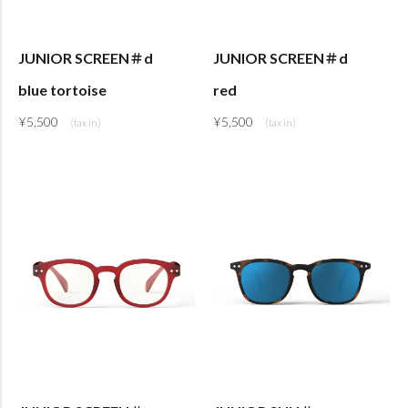
JUNIOR SCREEN＃d
JUNIOR SCREEN＃d
blue tortoise
red
¥
5,500
¥
5,500