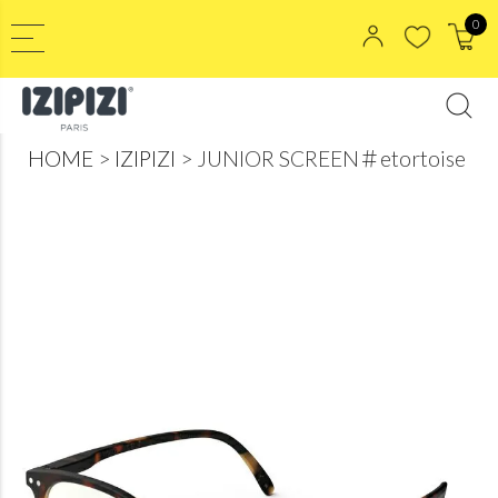
0
HOME
IZIPIZI
JUNIOR SCREEN＃etortoise