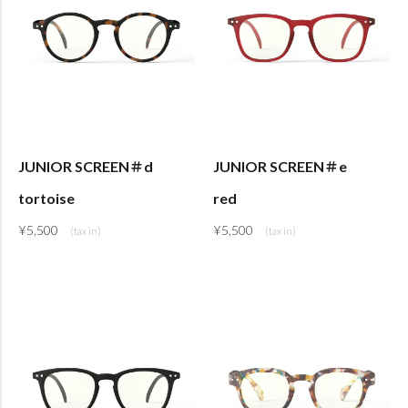
JUNIOR SCREEN＃d
JUNIOR SCREEN＃e
tortoise
red
¥
5,500
¥
5,500