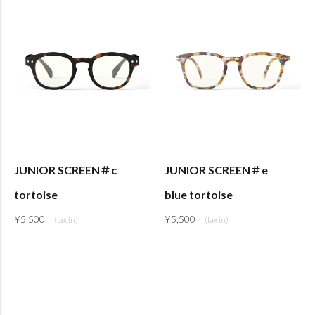
JUNIOR SCREEN＃c
JUNIOR SCREEN＃e
tortoise
blue tortoise
¥
5,500
¥
5,500