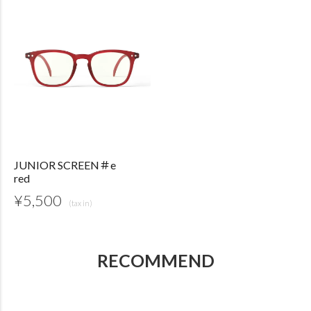
JUNIOR SCREEN＃e
red
¥
5,500
RECOMMEND