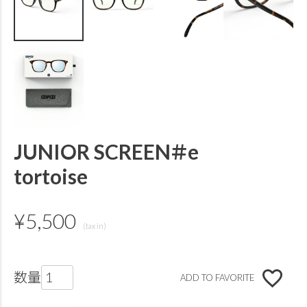
JUNIOR SCREEN＃e
tortoise
¥
5,500
ADD TO FAVORITE