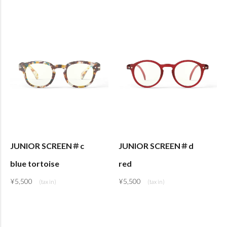
JUNIOR SCREEN＃c
JUNIOR SCREEN＃d
blue tortoise
red
¥
5,500
¥
5,500