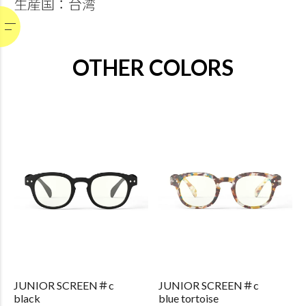
生産国：台湾
OTHER COLORS
JUNIOR SCREEN＃c
JUNIOR SCREEN＃c
black
blue tortoise