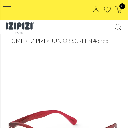
0
HOME
IZIPIZI
JUNIOR SCREEN＃cred