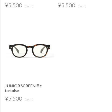
¥
5,500
¥
5,500
JUNIOR SCREEN＃c
tortoise
¥
5,500