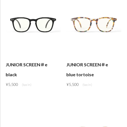
JUNIOR SCREEN＃e
JUNIOR SCREEN＃e
black
blue tortoise
¥
5,500
¥
5,500