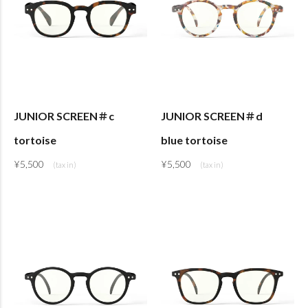
JUNIOR SCREEN＃c
JUNIOR SCREEN＃d
tortoise
blue tortoise
¥
5,500
¥
5,500