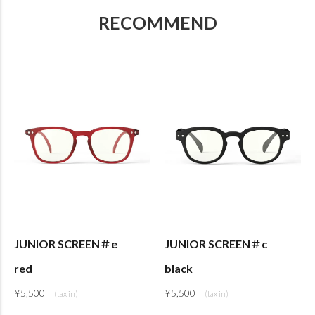
RECOMMEND
JUNIOR SCREEN＃e
JUNIOR SCREEN＃c
red
black
¥
5,500
¥
5,500