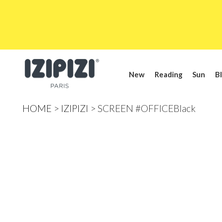
New
Reading
Sun
Bl
HOME
IZIPIZI
SCREEN #OFFICEBlack