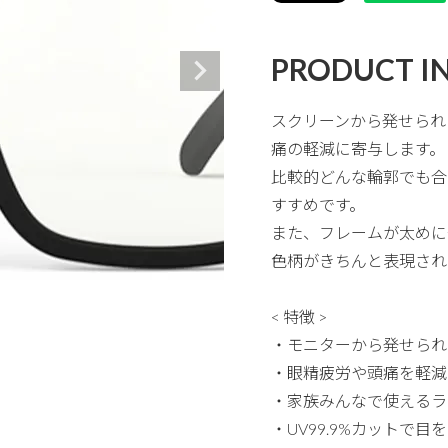
PRODUCT I
スクリーンから発せられ
痛の軽減に寄与します。
比較的どんな輪郭でも合
すすめです。
また、フレームが太めに
色柄がきちんと表現され
< 特徴 >
・モニターから発せられ
・眼精疲労や頭痛を軽減
・家族みんなで使えるラ
・UV99.9%カットで