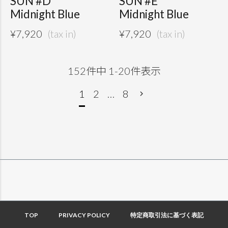
SUN #D
SUN #E
Midnight Blue
Midnight Blue
¥
7,920
¥
7,920
152
件中
1
-
20
件表示
1
2
…
8
TOP
PRIVACY POLICY
特定商取引法に基づく表記