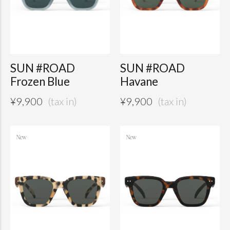
SUN #ROAD
SUN #ROAD
Frozen Blue
Havane
¥
9,900
¥
9,900