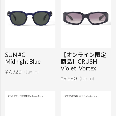
SUN #C
【オンライン限定
Midnight Blue
商品】CRUSH
VioletI Vortex
¥
7,920
¥
9,680