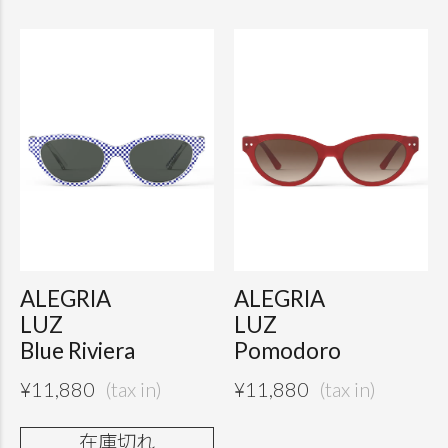
ALEGRIA
ALEGRIA
LUZ
LUZ
Blue Riviera
Pomodoro
¥
11,880
¥
11,880
在庫切れ