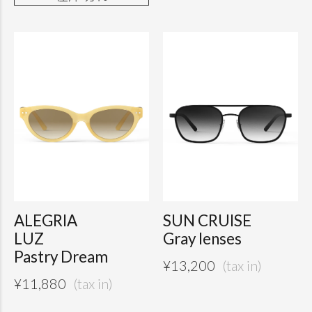
ALEGRIA
SUN CRUISE
LUZ
Gray lenses
Pastry Dream
¥
13,200
¥
11,880