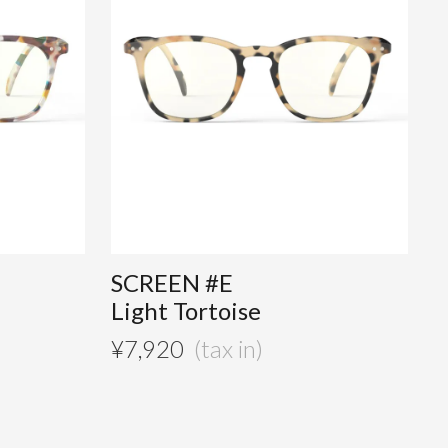
SCREEN #E
Light Tortoise
¥
7,920