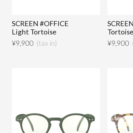
SCREEN #OFFICE
SCREEN
Light Tortoise
Tortois
¥
9,900
¥
9,900