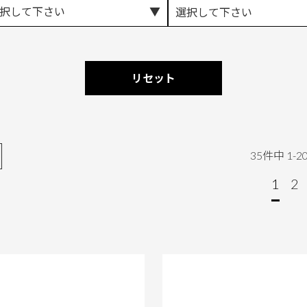
択して下さい
選択して下さい
リセット
35
件中
1
-
2
1
2