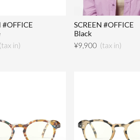
 #OFFICE
SCREEN #OFFICE
e
Black
¥
9,900