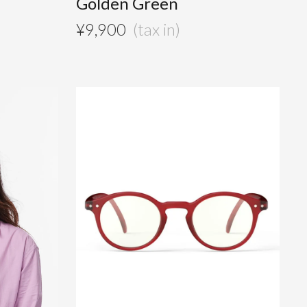
Golden Green
¥
9,900