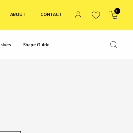
0
ABOUT
CONTACT
sives
Shape Guide