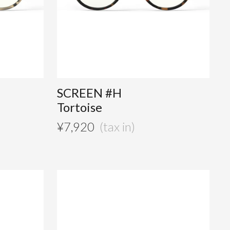
SCREEN #H
Tortoise
¥
7,920