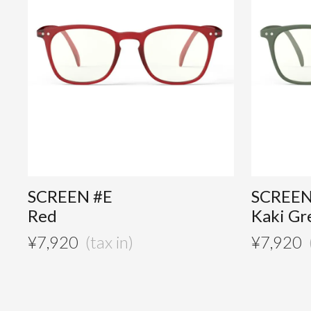
SCREEN #E
SCREEN
Red
Kaki Gr
¥
7,920
¥
7,920