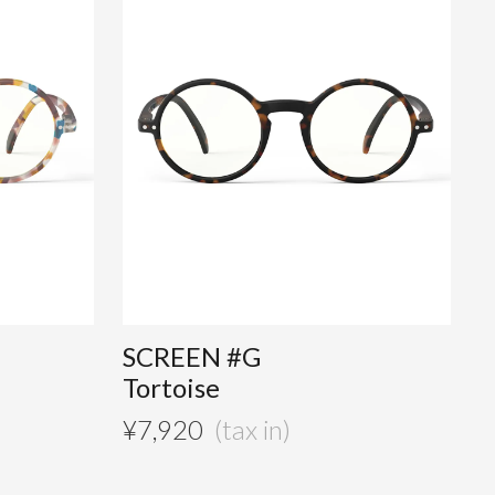
SCREEN #G
Tortoise
¥
7,920