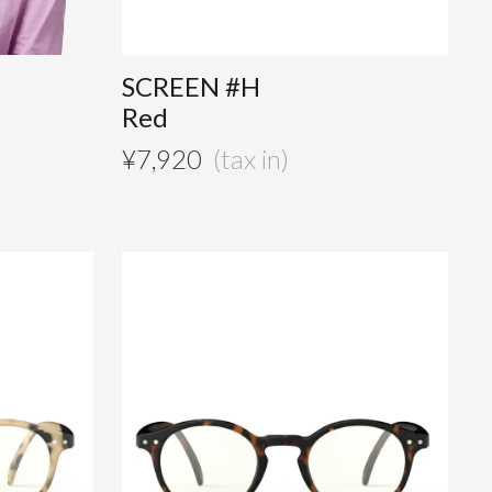
SCREEN #H
Red
¥
7,920