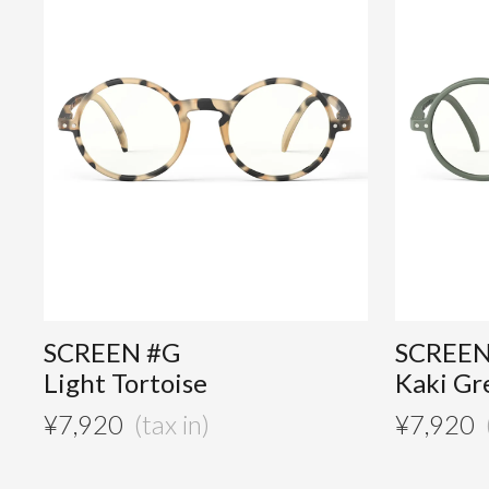
SCREEN #G
SCREEN
Light Tortoise
Kaki Gr
¥
7,920
¥
7,920