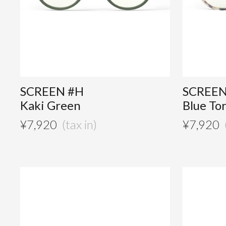
SCREEN #H
SCREEN
Kaki Green
Blue To
¥
7,920
¥
7,920