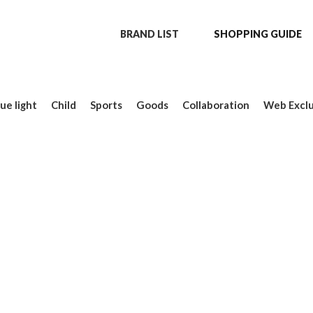
BRAND LIST
SHOPPING GUIDE
ue light
Child
Sports
Goods
Collaboration
Web Exclu