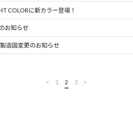
IGHT COLORに新カラー登場！
のお知らせ
 製造国変更のお知らせ
<
1
2
3
>