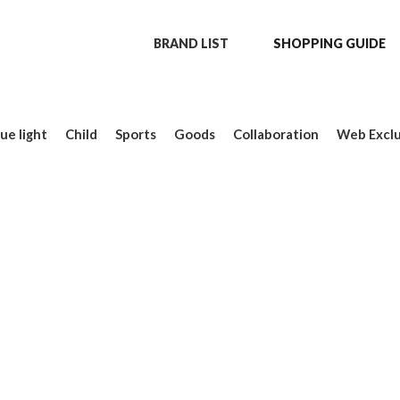
BRAND LIST
SHOPPING GUIDE
ue light
Child
Sports
Goods
Collaboration
Web Exclu