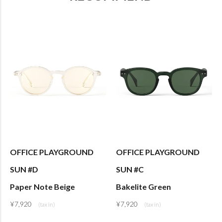
OFFICE PLAYGROUND
OFFICE PLAYGROUND
SUN #D
SUN #C
Paper Note Beige
Bakelite Green
¥
7,920
¥
7,920