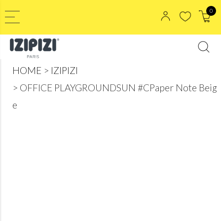
0
HOME
IZIPIZI
OFFICE PLAYGROUNDSUN #CPaper Note Beig
e