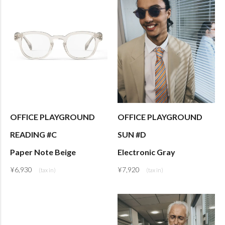
OFFICE PLAYGROUND
OFFICE PLAYGROUND
READING #C
SUN #D
Paper Note Beige
Electronic Gray
¥
6,930
¥
7,920