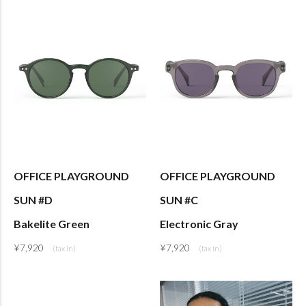
OFFICE PLAYGROUND
OFFICE PLAYGROUND
SUN #D
SUN #C
Bakelite Green
Electronic Gray
¥
7,920
¥
7,920