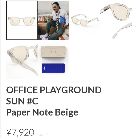
OFFICE PLAYGROUND
SUN #C
Paper Note Beige
¥
7,920