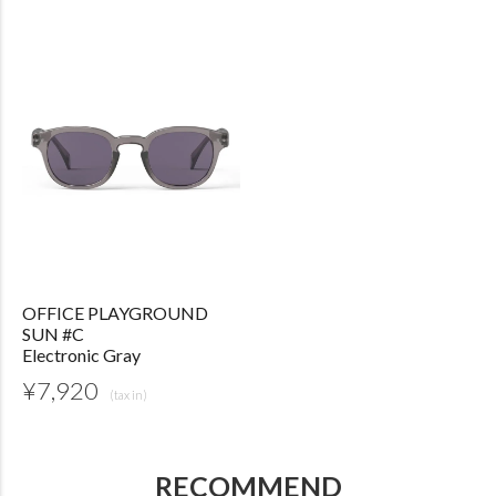
OFFICE PLAYGROUND
SUN #C
Electronic Gray
¥
7,920
RECOMMEND