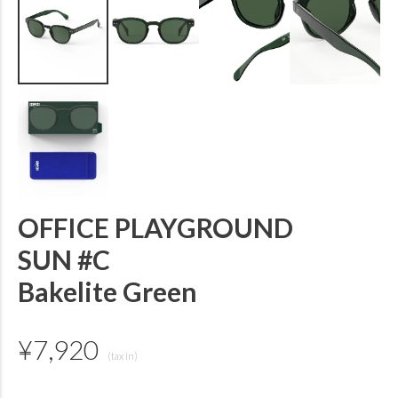
OFFICE PLAYGROUND
SUN #C
Bakelite Green
¥
7,920