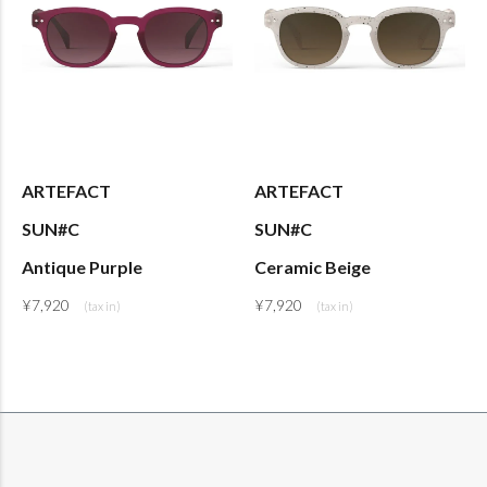
ARTEFACT
ARTEFACT
SUN#C
SUN#C
Antique Purple
Ceramic Beige
¥
7,920
¥
7,920