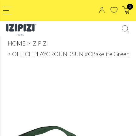
0
HOME
IZIPIZI
OFFICE PLAYGROUNDSUN #CBakelite Green