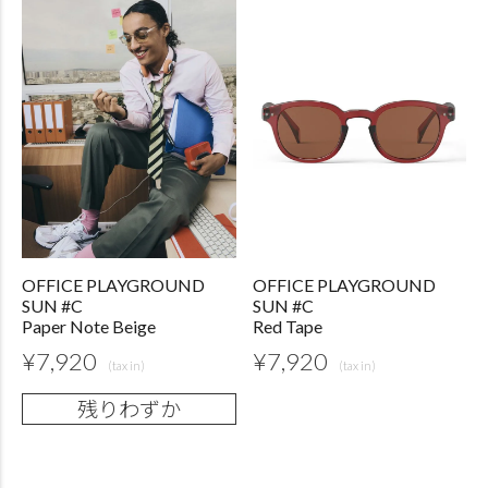
OFFICE PLAYGROUND
OFFICE PLAYGROUND
SUN #C
SUN #C
Paper Note Beige
Red Tape
¥
7,920
¥
7,920
残りわずか