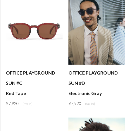
OFFICE PLAYGROUND
OFFICE PLAYGROUND
SUN #C
SUN #D
Red Tape
Electronic Gray
¥
7,920
¥
7,920