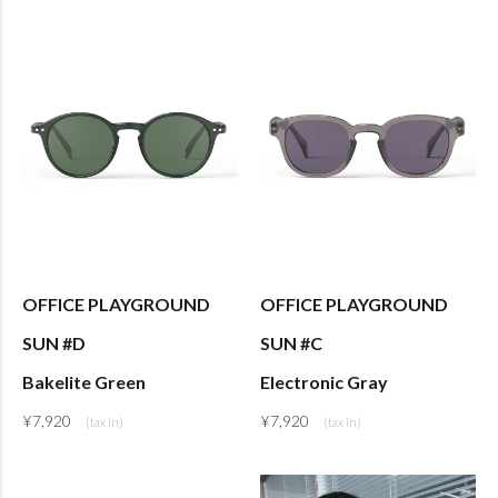
OFFICE PLAYGROUND
OFFICE PLAYGROUND
SUN #D
SUN #C
Bakelite Green
Electronic Gray
¥
7,920
¥
7,920