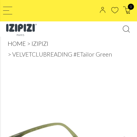
0
HOME
IZIPIZI
VELVETCLUBREADING #ETailor Green