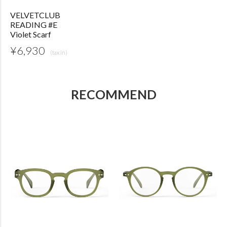
VELVETCLUB
READING #E
Violet Scarf
¥
6,930
RECOMMEND