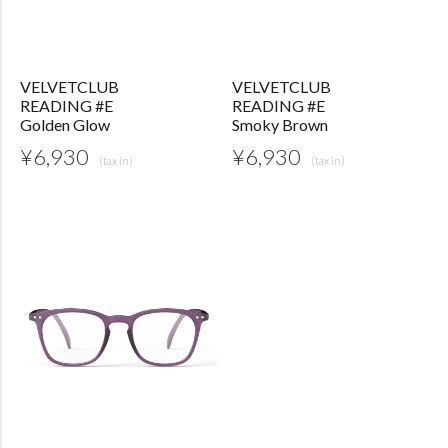
VELVETCLUB
VELVETCLUB
READING #E
READING #E
Golden Glow
Smoky Brown
¥
6,930
¥
6,930