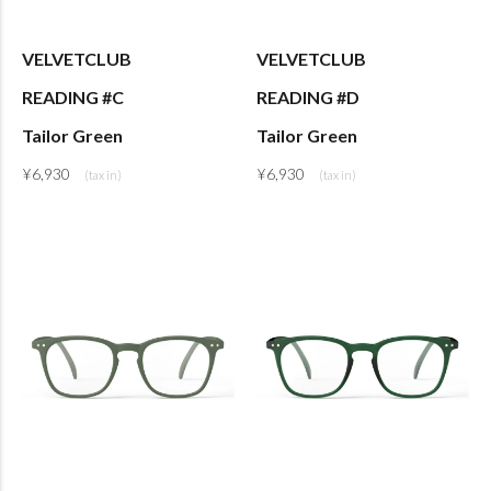
VELVETCLUB
VELVETCLUB
READING #C
READING #D
Tailor Green
Tailor Green
¥
6,930
¥
6,930