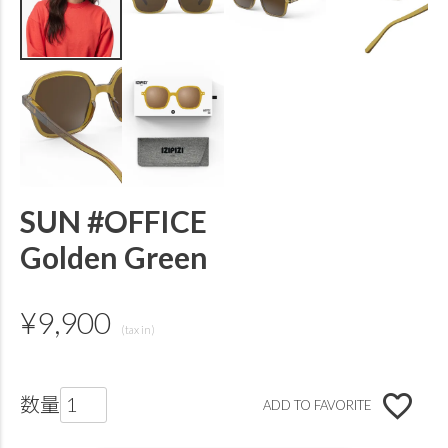
SUN #OFFICE
Golden Green
¥
9,900
ADD TO FAVORITE