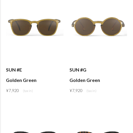
SUN #E
SUN #G
Golden Green
Golden Green
¥
7,920
¥
7,920