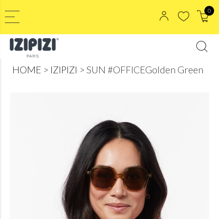
0
HOME
IZIPIZI
SUN #OFFICEGolden Green