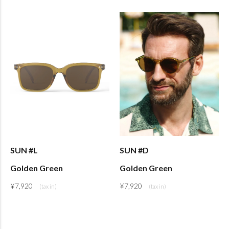
SUN #L
SUN #D
Golden Green
Golden Green
¥
7,920
¥
7,920