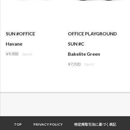
SUN #OFFICE
OFFICE PLAYGROUND
Havane
SUN #C
Bakelite Green
¥
9,900
¥
7,920
TOP
PRIVACY POLICY
特定商取引法に基づく表記