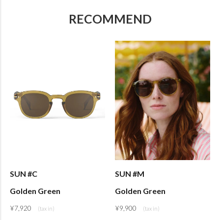
RECOMMEND
SUN #C
SUN #M
Golden Green
Golden Green
¥
7,920
¥
9,900