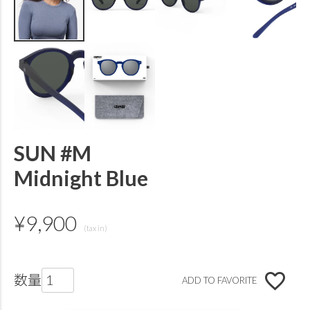
SUN #M
Midnight Blue
¥
9,900
ADD TO FAVORITE