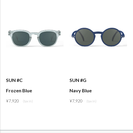
SUN #C
SUN #G
Frozen Blue
Navy Blue
¥
7,920
¥
7,920