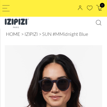
0
HOME
IZIPIZI
SUN #MMidnight Blue