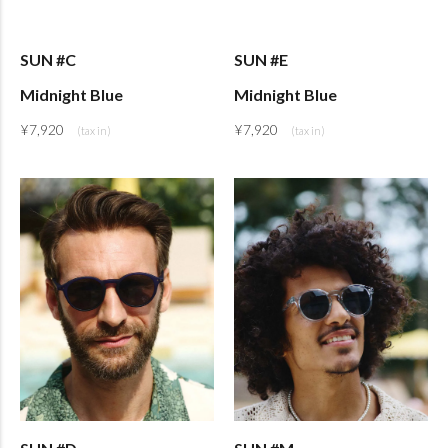
SUN #C
SUN #E
Midnight Blue
Midnight Blue
¥
7,920
¥
7,920