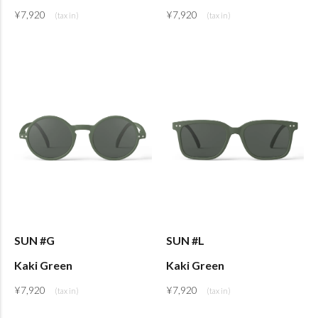
¥
7,920
¥
7,920
SUN #G
SUN #L
Kaki Green
Kaki Green
¥
7,920
¥
7,920