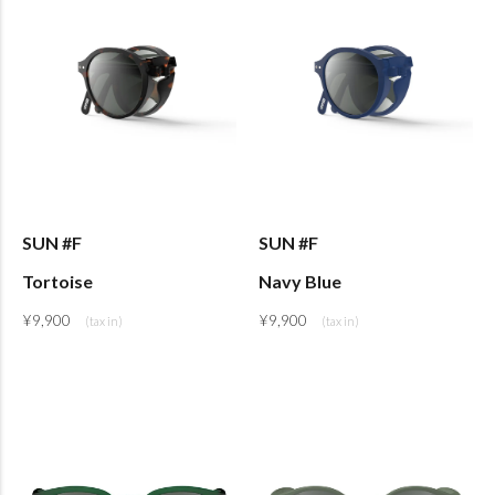
SUN #F
SUN #F
Tortoise
Navy Blue
¥
9,900
¥
9,900