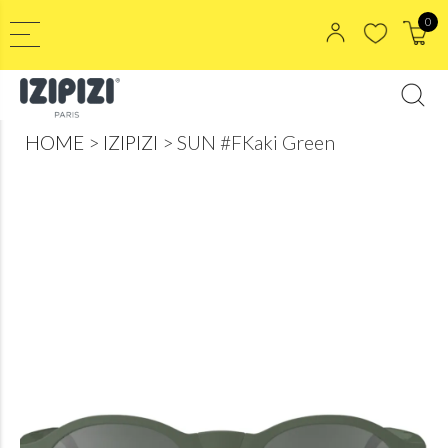
0
HOME
IZIPIZI
SUN #FKaki Green