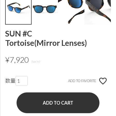
SUN #C
Tortoise(Mirror Lenses)
¥
7,920
ADD TO FAVORITE
ADD TO CART