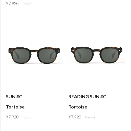
¥
7,920
SUN #C
READING SUN #C
Tortoise
Tortoise
¥
7,920
¥
7,920