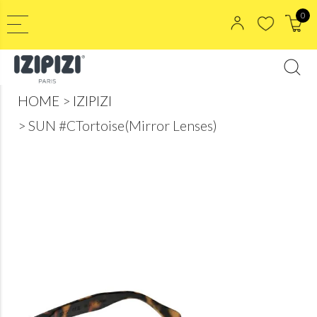
0
HOME
IZIPIZI
SUN #CTortoise(Mirror Lenses)