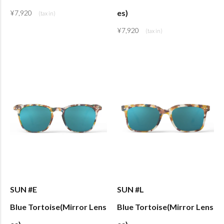
es)
¥
7,920
¥
7,920
SUN #E
SUN #L
Blue Tortoise(Mirror Lens
Blue Tortoise(Mirror Lens