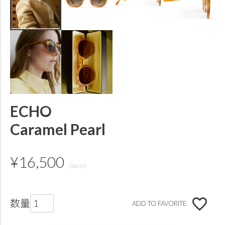
ECHO
Caramel Pearl
¥
16,500
ADD TO FAVORITE