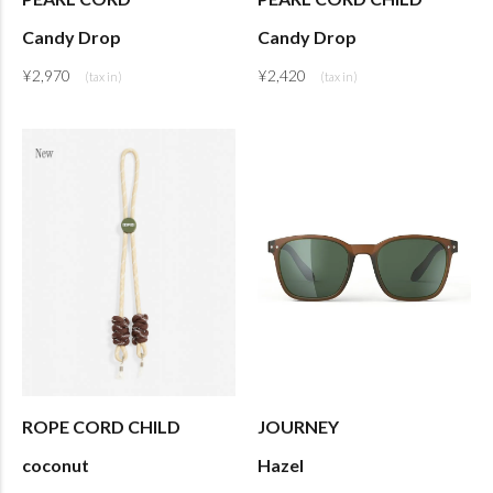
Candy Drop
Candy Drop
¥
2,970
¥
2,420
ROPE CORD CHILD
JOURNEY
coconut
Hazel