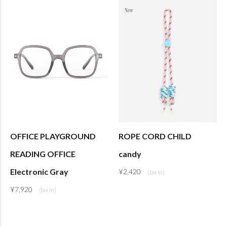
OFFICE PLAYGROUND
ROPE CORD CHILD
READING OFFICE
candy
Electronic Gray
¥
2,420
¥
7,920