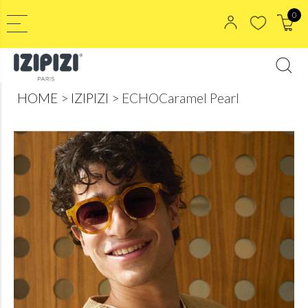
0
HOME
IZIPIZI
ECHOCaramel Pearl