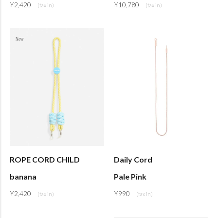
¥
2,420
¥
10,780
ROPE CORD CHILD
Daily Cord
banana
Pale Pink
¥
2,420
¥
990