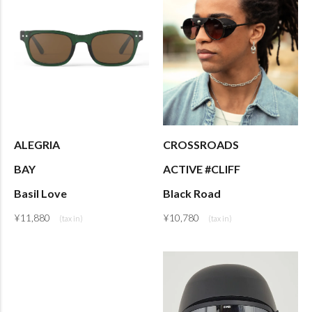
ALEGRIA
CROSSROADS
BAY
ACTIVE #CLIFF
Basil Love
Black Road
¥
11,880
¥
10,780