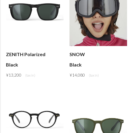
ZENITH Polarized
SNOW
Black
Black
¥
13,200
¥
14,080