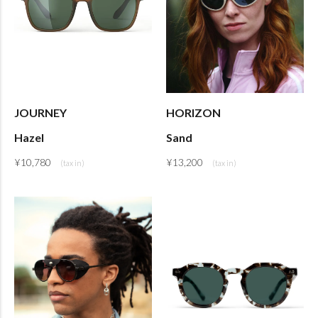
JOURNEY
HORIZON
Hazel
Sand
¥
10,780
¥
13,200