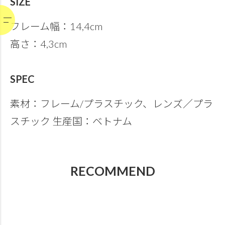
SIZE
フレーム幅：14,4cm
高さ：4,3cm
SPEC
素材：フレーム/プラスチック、レンズ／プラ
スチック 生産国：ベトナム
RECOMMEND