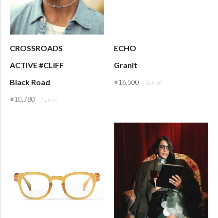
CROSSROADS
ECHO
ACTIVE #CLIFF
Granit
Black Road
¥
16,500
¥
10,780