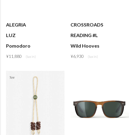
ALEGRIA
CROSSROADS
LUZ
READING #L
Pomodoro
Wild Hooves
¥
11,880
¥
6,930