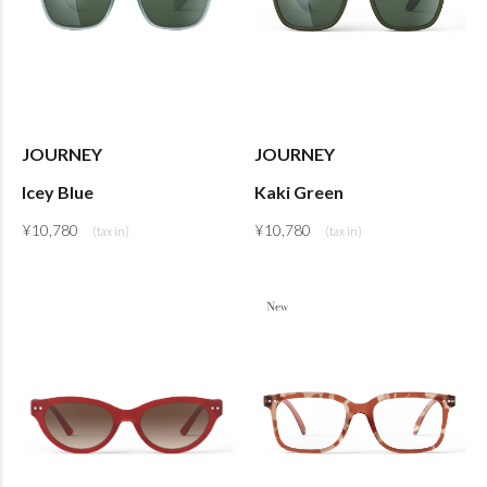
JOURNEY
JOURNEY
Icey Blue
Kaki Green
¥
10,780
¥
10,780