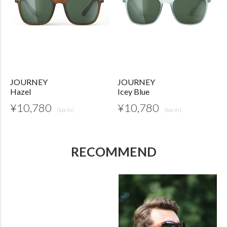
JOURNEY
JOURNEY
Hazel
Icey Blue
¥
10,780
¥
10,780
RECOMMEND