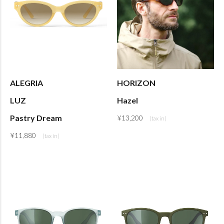
ALEGRIA
HORIZON
LUZ
Hazel
Pastry Dream
¥
13,200
¥
11,880