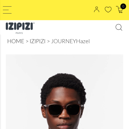
0
HOME
IZIPIZI
JOURNEYHazel