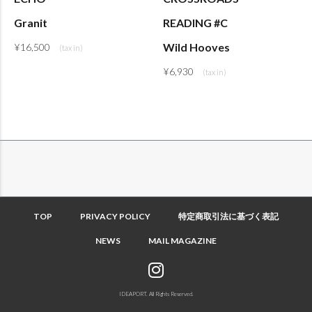
Granit
READING #C
Wild Hooves
¥
16,500
¥
6,930
TOP
PRIVACY POLICY
特定商取引法に基づく表記
NEWS
MAIL MAGAZINE
IDEAPORT. All Rights Reserved.