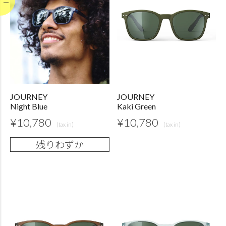
JOURNEY
JOURNEY
Night Blue
Kaki Green
¥
10,780
¥
10,780
残りわずか