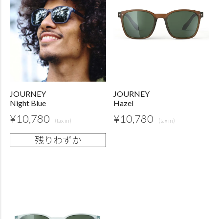
JOURNEY
JOURNEY
Night Blue
Hazel
¥
10,780
¥
10,780
残りわずか