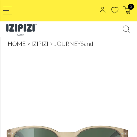
0
HOME
IZIPIZI
JOURNEYSand