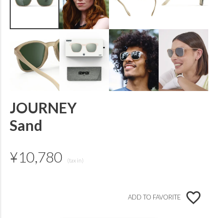
JOURNEY
Sand
¥
10,780
ADD TO FAVORITE