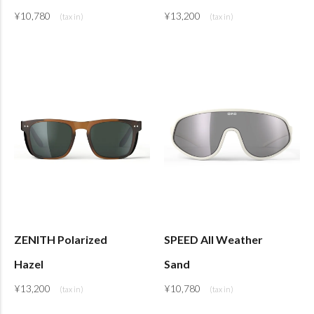
¥
10,780
¥
13,200
ZENITH Polarized
SPEED All Weather
Hazel
Sand
¥
13,200
¥
10,780