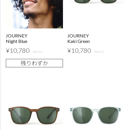
JOURNEY
JOURNEY
Night Blue
Kaki Green
¥
10,780
¥
10,780
残りわずか