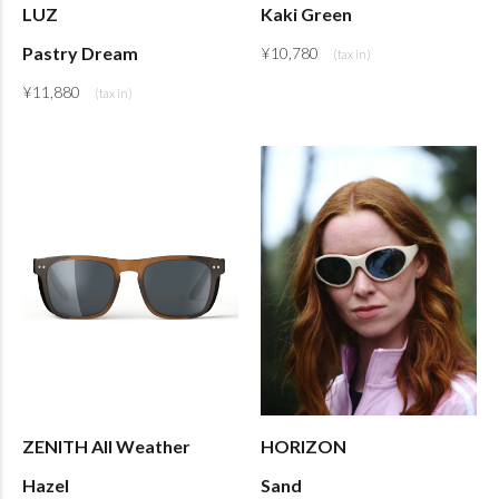
LUZ
Kaki Green
Pastry Dream
¥
10,780
¥
11,880
ZENITH All Weather
HORIZON
Hazel
Sand