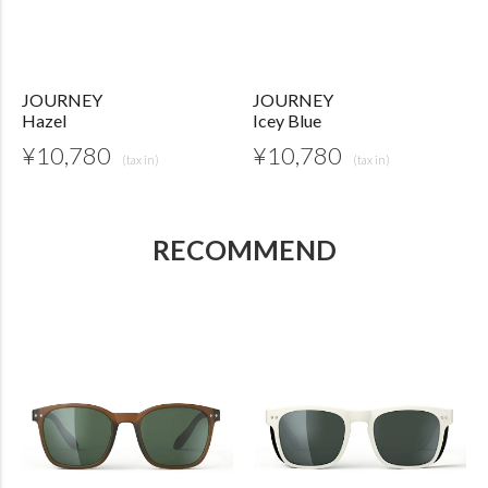
JOURNEY
JOURNEY
Hazel
Icey Blue
¥
10,780
¥
10,780
RECOMMEND