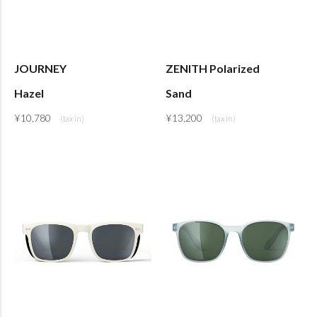
JOURNEY
ZENITH Polarized
Hazel
Sand
¥
10,780
¥
13,200