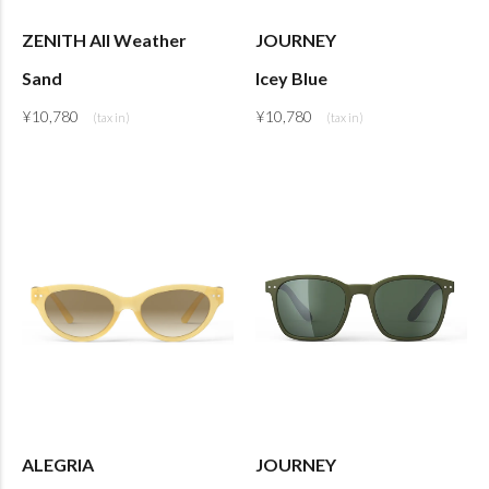
ZENITH All Weather
JOURNEY
Sand
Icey Blue
¥
10,780
¥
10,780
ALEGRIA
JOURNEY