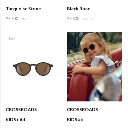
Turquoise Stone
Black Road
¥
5,500
¥
5,500
CROSSROADS
CROSSROADS
KIDS+ #d
KIDS #d