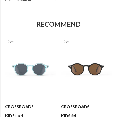
RECOMMEND
CROSSROADS
CROSSROADS
KIDS+ #d
KIDS #d