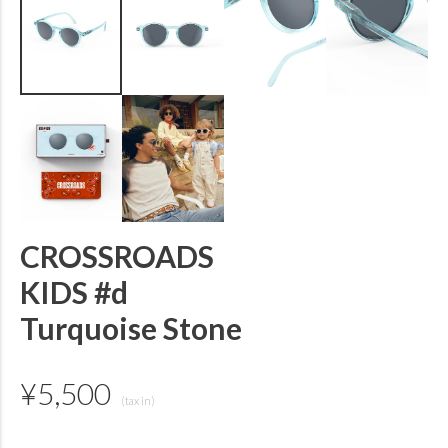
CROSSROADS
KIDS #d
Turquoise Stone
¥
5,500