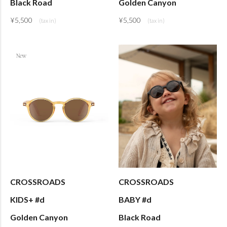
Black Road
Golden Canyon
¥
5,500
¥
5,500
CROSSROADS
CROSSROADS
KIDS+ #d
BABY #d
Golden Canyon
Black Road