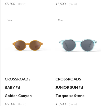
¥
5,500
¥
5,500
CROSSROADS
CROSSROADS
BABY #d
JUNIOR SUN #d
Golden Canyon
Turquoise Stone
¥
5,500
¥
5,500