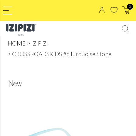
0
HOME
IZIPIZI
CROSSROADSKIDS #dTurquoise Stone