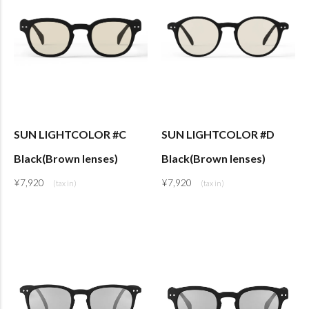
SUN LIGHTCOLOR #C
SUN LIGHTCOLOR #D
Black(Brown lenses)
Black(Brown lenses)
¥
7,920
¥
7,920