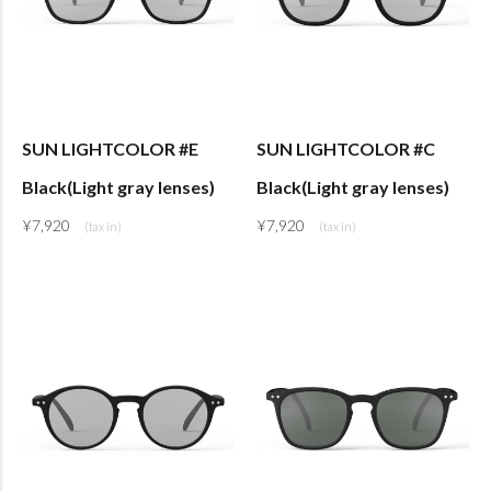
SUN LIGHTCOLOR #E
SUN LIGHTCOLOR #C
Black(Light gray lenses)
Black(Light gray lenses)
¥
7,920
¥
7,920