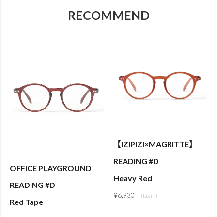
RECOMMEND
【IZIPIZI×MAGRITTE】
READING #D
OFFICE PLAYGROUND
Heavy Red
READING #D
¥
6,930
Red Tape