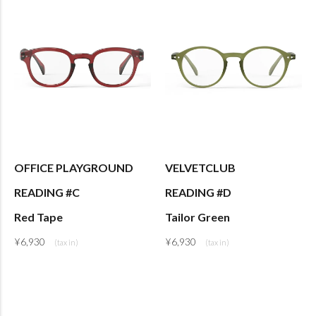
OFFICE PLAYGROUND
VELVETCLUB
READING #C
READING #D
Red Tape
Tailor Green
¥
6,930
¥
6,930