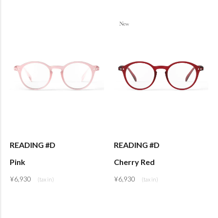
READING #D
READING #D
Pink
Cherry Red
¥
6,930
¥
6,930