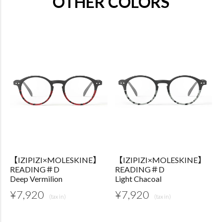
OTHER COLORS
【IZIPIZI×MOLESKINE】
【IZIPIZI×MOLESKINE】
READING＃D
READING＃D
Deep Vermilion
Light Chacoal
¥
7,920
¥
7,920