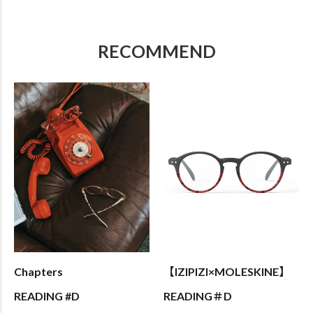
RECOMMEND
Chapters
【IZIPIZI×MOLESKINE】
READING #D
READING＃D