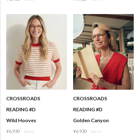
CROSSROADS
CROSSROADS
READING #D
READING #D
Wild Hooves
Golden Canyon
¥
6,930
¥
6,930