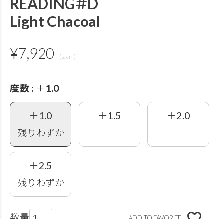
READING＃D
Light Chacoal
¥
7,920
度数
＋1.0
＋1.0
＋1.5
＋2.0
残りわずか
＋2.5
残りわずか
ADD TO FAVORITE