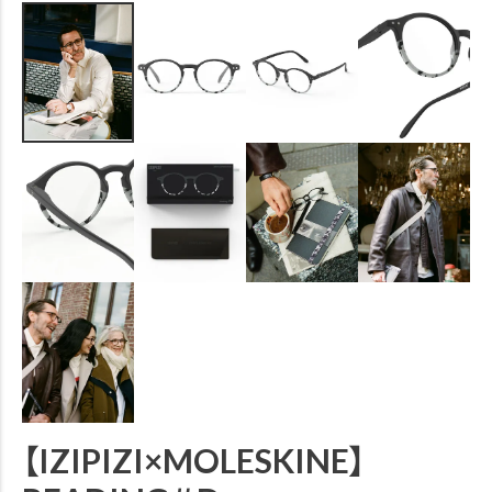
【IZIPIZI×MOLESKINE】