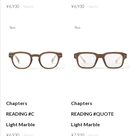
¥
6,930
¥
6,930
Chapters
Chapters
READING #C
READING #QUOTE
Light Marble
Light Marble
¥
6,930
¥
7,920