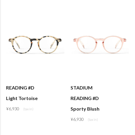
READING #D
STADIUM
Light Tortoise
READING #D
Sporty Blush
¥
6,930
¥
6,930