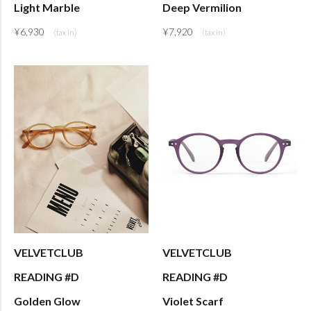
Light Marble
Deep Vermilion
¥
6,930
¥
7,920
VELVETCLUB
VELVETCLUB
READING #D
READING #D
Golden Glow
Violet Scarf