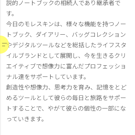
説的ノートブックの相続⼈であり継承者で
す。
今⽇のモレスキンは、様々な機能を持つノー
トブック、ダイアリー、バッグコレクション
やデジタルツールなどを総括したライフスタ
イルブランドとして展開し、今を⽣きるクリ
エイティブで想像⼒に富んだプロフェッショ
ナル達をサポートしています。
創造性や想像⼒、思考⼒を育み、記憶をとど
めるツールとして彼らの毎⽇と旅路をサポー
トすることで、やがて彼らの個性の⼀部にな
っていきます。