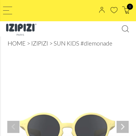
0
HOME
IZIPIZI
SUN KIDS #dlemonade