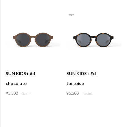
SUN KIDS+ #d
SUN KIDS+ #d
chocolate
tortoise
¥
5,500
¥
5,500