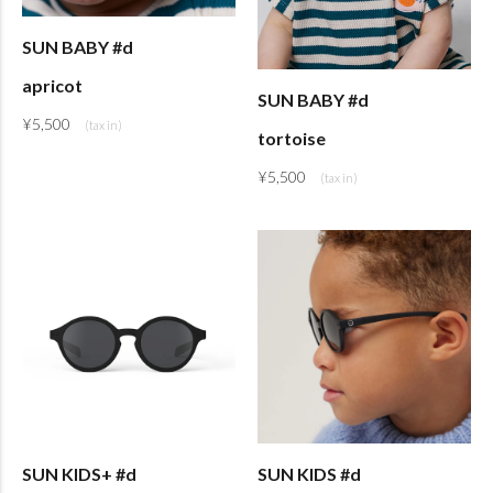
SUN BABY #d
apricot
SUN BABY #d
¥
5,500
tortoise
¥
5,500
SUN KIDS+ #d
SUN KIDS #d