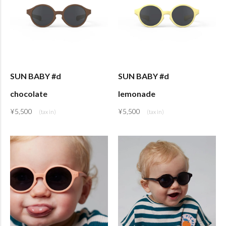
SUN BABY #d
SUN BABY #d
chocolate
lemonade
¥
5,500
¥
5,500