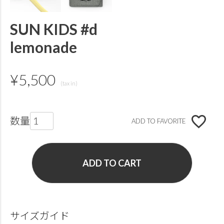
SUN KIDS #d
lemonade
¥
5,500
ADD TO FAVORITE
ADD TO CART
サイズガイド