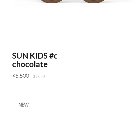
SUN KIDS #c
chocolate
¥
5,500