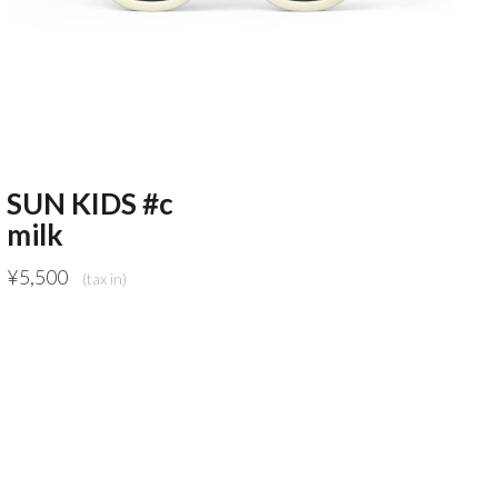
SUN KIDS #c
milk
¥
5,500