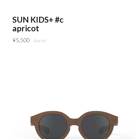
SUN KIDS+ #c
apricot
¥
5,500