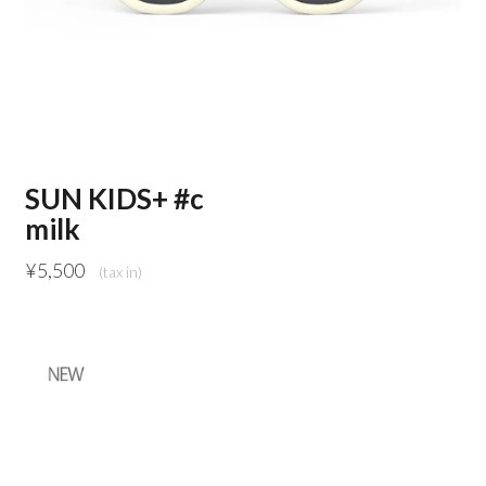
SUN KIDS+ #c
milk
¥
5,500