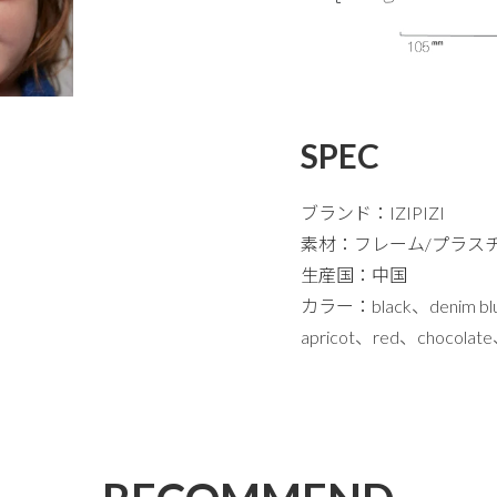
SPEC
ブランド：IZIPIZI
素材：フレーム/プラス
生産国：中国
カラー：black、denim blue
apricot、red、chocolate