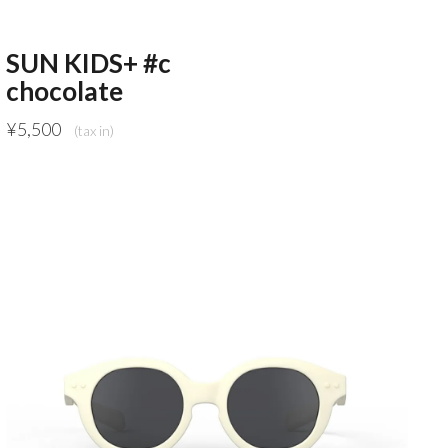
SUN KIDS+ #c
chocolate
¥
5,500