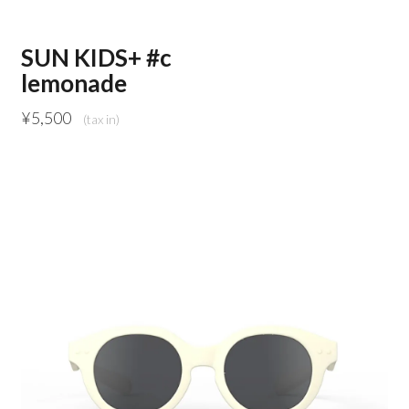
SUN KIDS+ #c
lemonade
¥
5,500