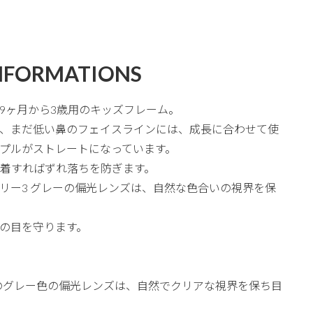
NFORMATIONS
9ヶ月から3歳用のキッズフレーム。
、まだ低い鼻のフェイスラインには、成長に合わせて使
プルがストレートになっています。
着すればずれ落ちを防ぎます。
テゴリー3 グレーの偏光レンズは、自然な色合いの視界を保
の目を守ります。
のグレー色の偏光レンズは、自然でクリアな視界を保ち目