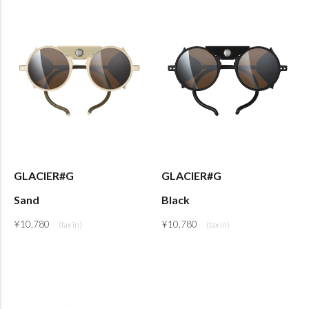
GLACIER#G
GLACIER#G
Sand
Black
¥
10,780
¥
10,780