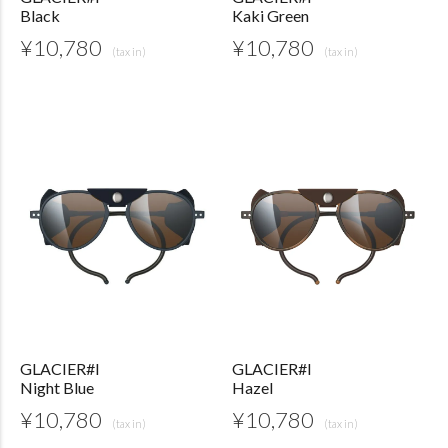
Black
Kaki Green
¥
10,780
¥
10,780
GLACIER#I
GLACIER#I
Night Blue
Hazel
¥
10,780
¥
10,780