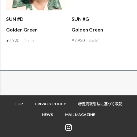
SUN #D
SUN #G
Golden Green
Golden Green
¥
7,920
¥
7,920
TOP
PRIVACY POLICY
特定商取引法に基づく表記
NEWS
MAIL MAGAZINE