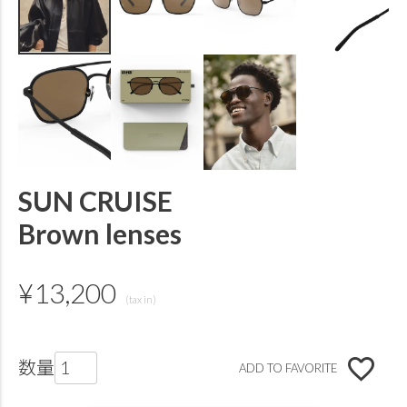
SUN CRUISE
Brown lenses
¥
13,200
ADD TO FAVORITE