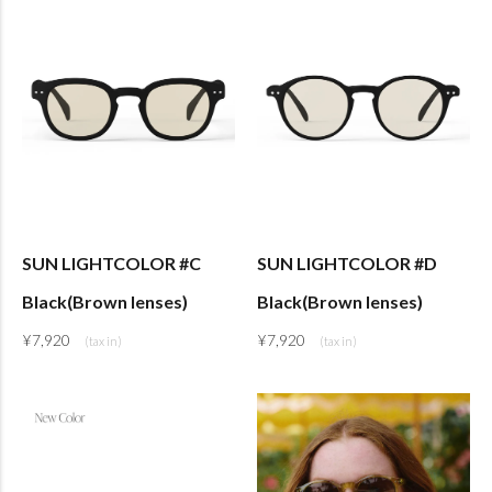
SUN LIGHTCOLOR #C
SUN LIGHTCOLOR #D
Black(Brown lenses)
Black(Brown lenses)
¥
7,920
¥
7,920