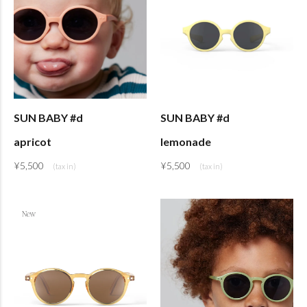
SUN BABY #d
SUN BABY #d
apricot
lemonade
¥
5,500
¥
5,500