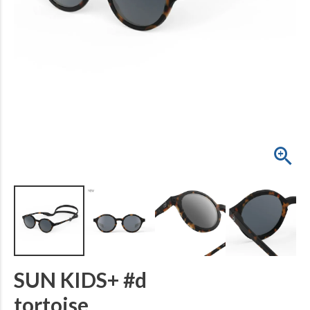
SUN KIDS+ #d
tortoise