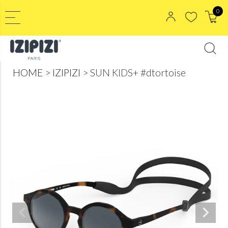
0
HOME
IZIPIZI
SUN KIDS+ #dtortoise