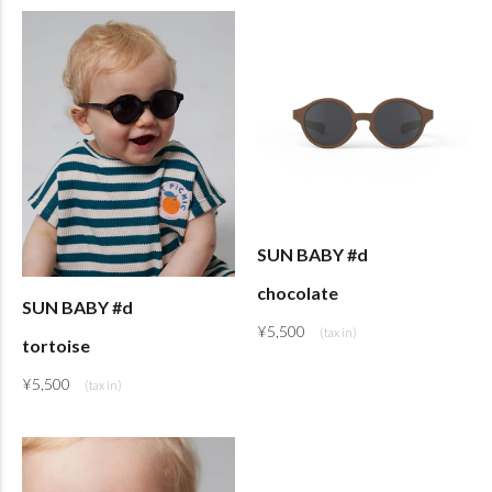
SUN BABY #d
chocolate
SUN BABY #d
¥
5,500
tortoise
¥
5,500