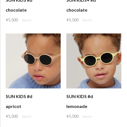
chocolate
chocolate
¥
5,500
¥
5,500
SUN KIDS #d
SUN KIDS #d
apricot
lemonade
¥
5,500
¥
5,500