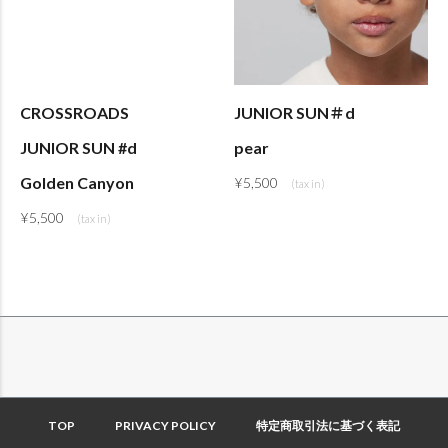
CROSSROADS
JUNIOR SUN＃d
JUNIOR SUN #d
pear
Golden Canyon
¥
5,500
¥
5,500
TOP
PRIVACY POLICY
特定商取引法に基づく表記