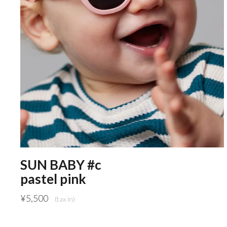
SUN BABY #c
pastel pink
¥
5,500