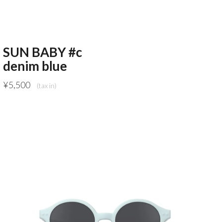
SUN BABY #c
denim blue
¥
5,500