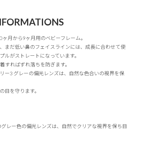
NFORMATIONS
0ヶ月から9ヶ月用のベビーフレーム。
、まだ低い鼻のフェイスラインには、成長に合わせて使
プルがストレートになっています。
着すればずれ落ちを防ぎます。
テゴリー3 グレーの偏光レンズは、自然な色合いの視界を保
の目を守ります。
のグレー色の偏光レンズは、自然でクリアな視界を保ち目