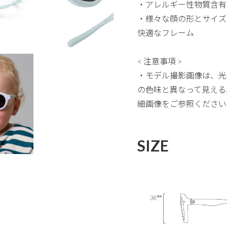
・アレルギー性物質含有な
・様々な顔の形とサイズ
快適なフレーム
< 注意事項 >
・モデル撮影画像は、光
の色味と異なって見える
細画像をご参照ください
SIZE