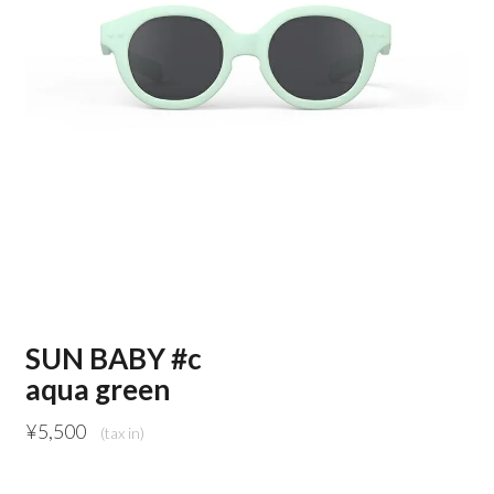
SUN BABY #c
aqua green
¥
5,500