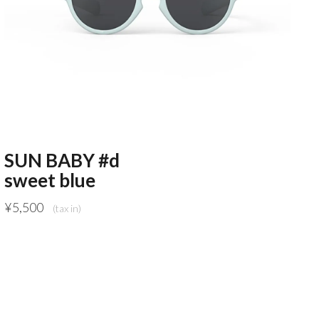
SUN BABY #d
sweet blue
¥
5,500