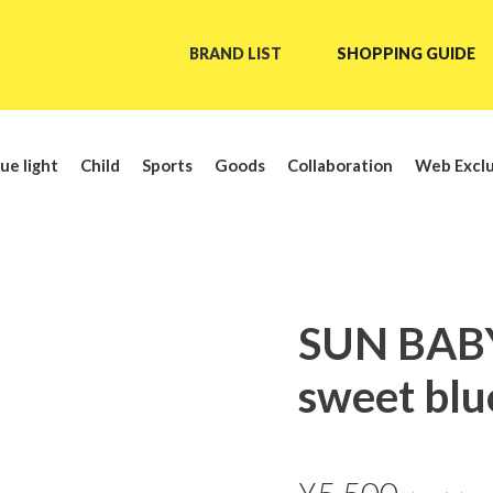
BRAND LIST
SHOPPING GUIDE
ue light
Child
Sports
Goods
Collaboration
Web Exclu
SUN BAB
sweet blu