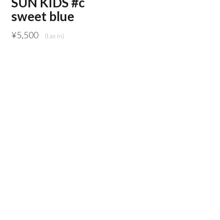
SUN KIDS #c
sweet blue
¥
5,500